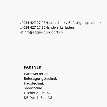
034 427 27 27
Haustechnik / Befestigungstechnik
034 427 27 35
Handwerkerladen
info@egger-burgdorf.ch
PARTNER
Handwerkerladen
Befestigungstechnik
Haustechnik
Sponsoring
Fischer & Cie. AG
DB Dusch Bad AG