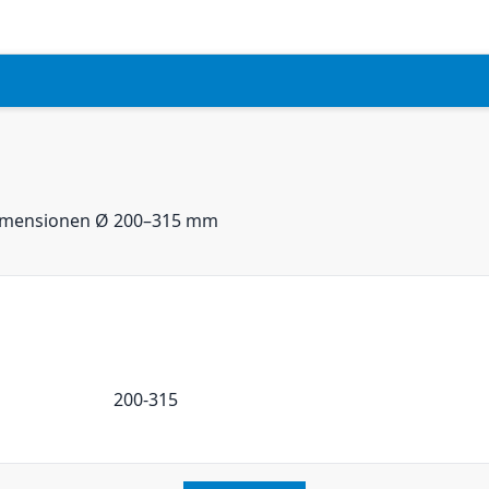
Dimensionen Ø 200–315 mm
200-315