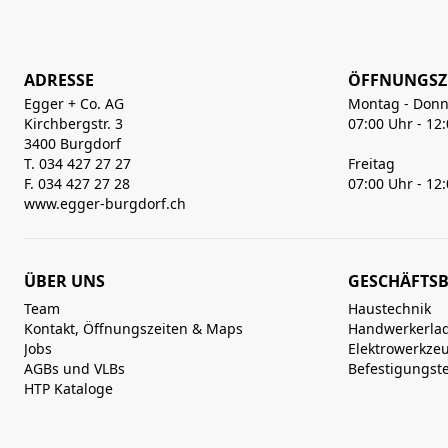
ADRESSE
ÖFFNUNGSZ
Egger + Co. AG
Montag - Donn
Kirchbergstr. 3
07:00 Uhr - 12
3400 Burgdorf
T. 034 427 27 27
Freitag
F. 034 427 27 28
07:00 Uhr - 12
www.egger-burgdorf.ch
ÜBER UNS
GESCHÄFTSB
Team
Haustechnik
Kontakt, Öffnungszeiten & Maps
Handwerkerla
Jobs
Elektrowerkze
AGBs und VLBs
Befestigungst
HTP Kataloge