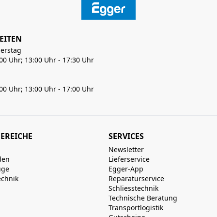
EITEN
erstag
:00 Uhr; 13:00 Uhr - 17:30 Uhr
:00 Uhr; 13:00 Uhr - 17:00 Uhr
EREICHE
SERVICES
Newsletter
den
Lieferservice
uge
Egger-App
echnik
Reparaturservice
Schliesstechnik
Technische Beratung
Transportlogistik