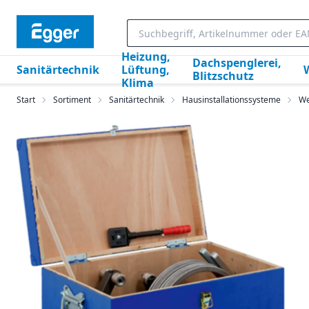
Heizung,
Dachspenglerei,
Sanitärtechnik
Lüftung,
Blitzschutz
Klima
Start
Sortiment
Sanitärtechnik
Hausinstallationssysteme
We