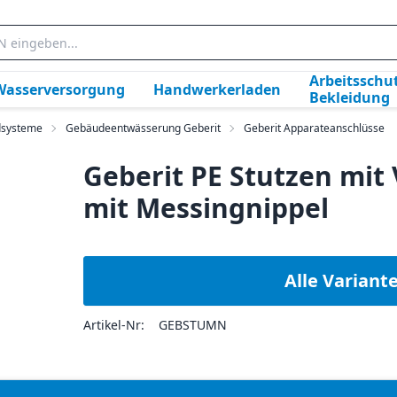
Arbeitsschut
Wasserversorgung
Handwerkerladen
Bekleidung
dsysteme
Gebäudeentwässerung Geberit
Geberit Apparateanschlüsse
Geberit PE Stutzen mit
mit Messingnippel
Alle Variant
Artikel-Nr:
GEBSTUMN