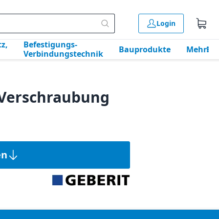
Login
z,
Befestigungs-
Bauprodukte
Mehr
Verbindungstechnik
 Verschraubung
en