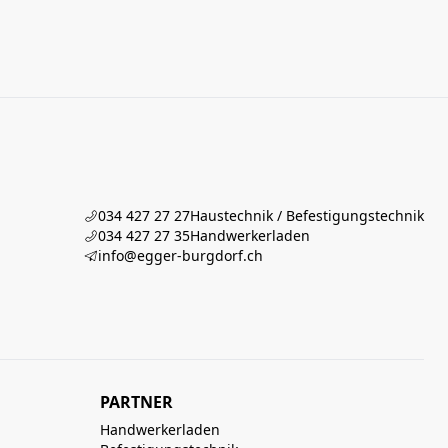
034 427 27 27
Haustechnik / Befestigungstechnik
034 427 27 35
Handwerkerladen
info@egger-burgdorf.ch
PARTNER
Handwerkerladen