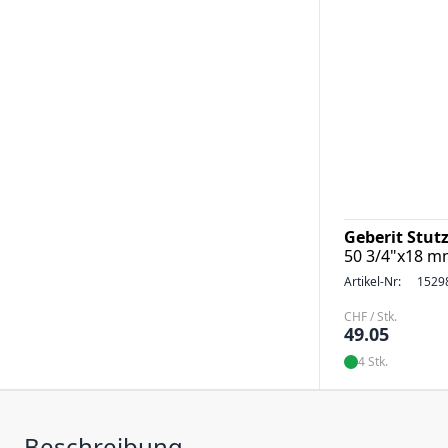
Geberit Stut
50 3/4"x18 
Artikel-Nr:
1529
CHF / Stk.
49.05
4 Stk.
Beschreibung