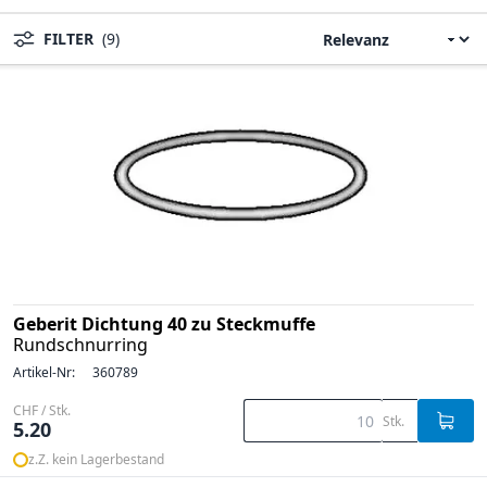
FILTER
(9)
Geberit Dichtung 40 zu Steckmuffe
Rundschnurring
Artikel-Nr:
360789
CHF / Stk.
Stk.
5.20
z.Z. kein Lagerbestand