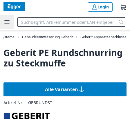
Login
dsysteme
Gebäudeentwässerung Geberit
Geberit Apparateanschlüsse
Geberit PE Rundschnurring
zu Steckmuffe
Alle Varianten
Artikel-Nr:
GEBRUNDST