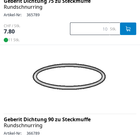
Geberit Dichtung 75 zu Steckmuffe
Rundschnurring
Artikel-Nr:
365789
CHF / Stk.
Stk.
7.80
11 Stk.
Geberit Dichtung 90 zu Steckmuffe
Rundschnurring
Artikel-Nr:
366789