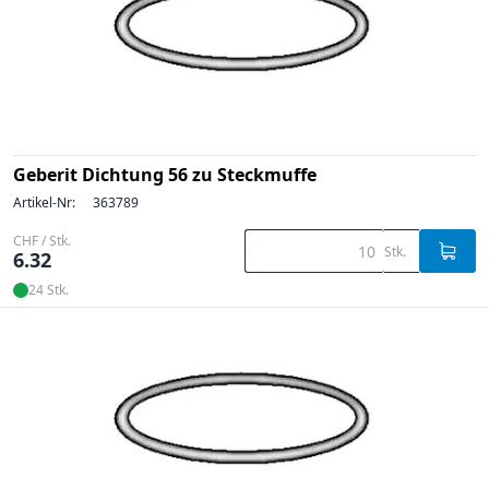
Geberit Dichtung 56 zu Steckmuffe
Artikel-Nr:
363789
CHF / Stk.
Stk.
6.32
24 Stk.