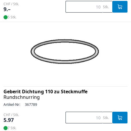
CHF / Stk.
Stk.
9.–
5 Stk.
Geberit Dichtung 110 zu Steckmuffe
Rundschnurring
Artikel-Nr:
367789
CHF / Stk.
Stk.
5.97
7 Stk.