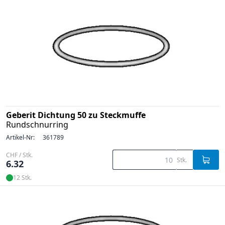
Geberit Dichtung 50 zu Steckmuffe
Rundschnurring
Artikel-Nr:
361789
CHF / Stk.
Stk.
6.32
12 Stk.