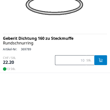
Geberit Dichtung 160 zu Steckmuffe
Rundschnurring
Artikel-Nr:
369789
CHF / Stk.
Stk.
22.20
13 Stk.