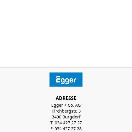
ADRESSE
Egger + Co. AG
Kirchbergstr. 3
3400 Burgdorf
T. 034 427 27 27
F. 034 427 27 28