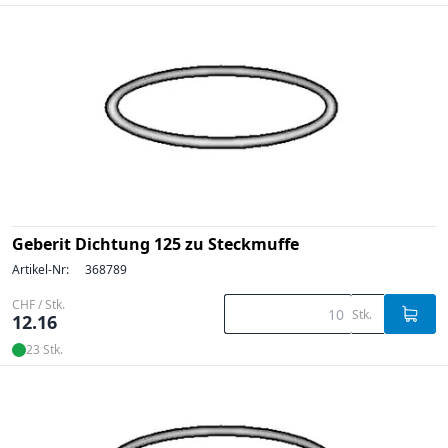
Geberit Dichtung 125 zu Steckmuffe
Artikel-Nr:
368789
CHF / Stk.
Stk.
12.16
23 Stk.