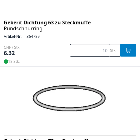
Geberit Dichtung 63 zu Steckmuffe
Rundschnurring
Artikel-Nr:
364789
CHF / Stk.
Stk.
6.32
18 Stk.