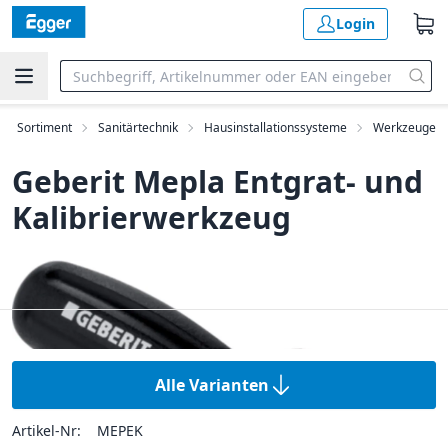
Login
Sortiment
Sanitärtechnik
Hausinstallationssysteme
Werkzeuge
Geberit Mepla Entgrat- und
Kalibrierwerkzeug
Alle Varianten
Artikel-Nr:
MEPEK