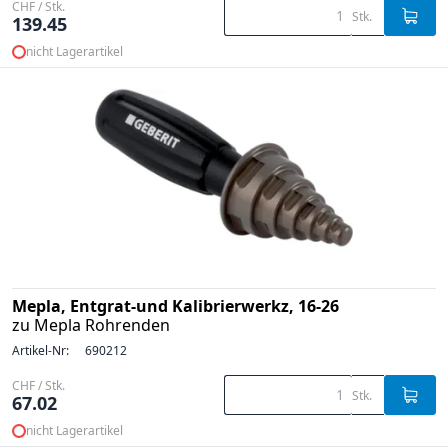
CHF / Stk.
Stk.
139.45
nicht Lagerartikel
Mepla, Entgrat-und Kalibrierwerkz, 16-26
zu Mepla Rohrenden
Artikel-Nr:
690212
CHF / Stk.
Stk.
67.02
nicht Lagerartikel