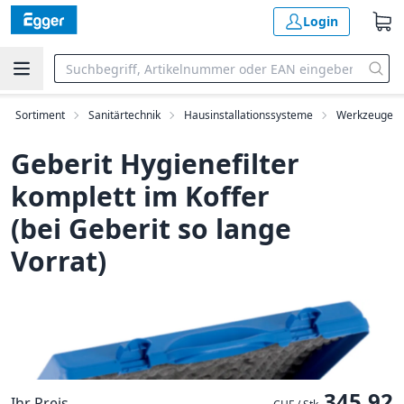
Login
Sortiment
Sanitärtechnik
Hausinstallationssysteme
Werkzeuge
Geberit Hygienefilter
komplett im Koffer
(bei Geberit so lange
Vorrat)
345.92
Ihr Preis