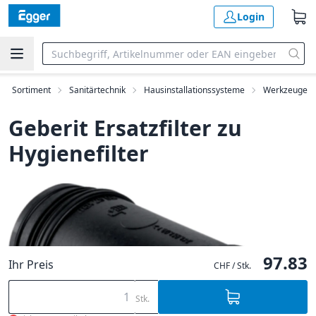
Login
Sortiment
Sanitärtechnik
Hausinstallationssysteme
Werkzeuge
Geberit Ersatzfilter zu
Hygienefilter
97.83
Ihr Preis
CHF / Stk.
Stk.