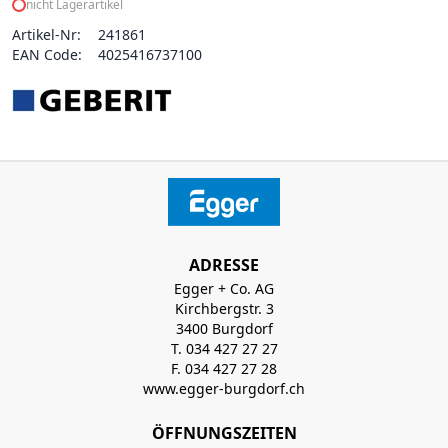
nicht Lagerartikel
Artikel-Nr:
241861
EAN Code:
4025416737100
ADRESSE
Egger + Co. AG
Kirchbergstr. 3
3400 Burgdorf
T. 034 427 27 27
F. 034 427 27 28
www.egger-burgdorf.ch
ÖFFNUNGSZEITEN