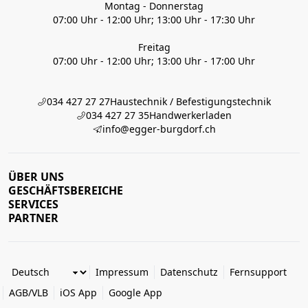
Montag - Donnerstag
07:00 Uhr - 12:00 Uhr; 13:00 Uhr - 17:30 Uhr
Freitag
07:00 Uhr - 12:00 Uhr; 13:00 Uhr - 17:00 Uhr
034 427 27 27
Haustechnik / Befestigungstechnik
034 427 27 35
Handwerkerladen
info@egger-burgdorf.ch
ÜBER UNS
GESCHÄFTSBEREICHE
SERVICES
PARTNER
Impressum
Datenschutz
Fernsupport
AGB/VLB
iOS App
Google App