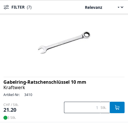
FILTER
(7)
Gabelring-Ratschenschlüssel 10 mm
Kraftwerk
Artikel-Nr:
3410
CHF / Stk.
Stk.
21.20
3 Stk.