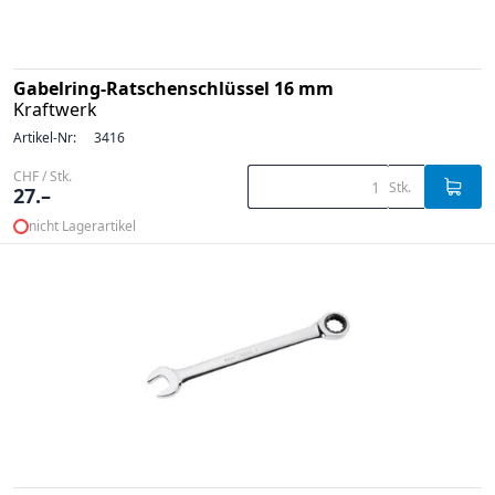
Gabelring-Ratschenschlüssel 16 mm
Kraftwerk
Artikel-Nr:
3416
CHF / Stk.
Stk.
27.–
nicht Lagerartikel