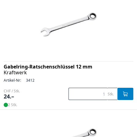
Gabelring-Ratschenschlüssel 12 mm
Kraftwerk
Artikel-Nr:
3412
CHF / Stk.
Stk.
24.–
2 Stk.