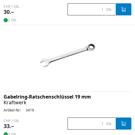
CHF / Stk.
Stk.
30.–
2 Stk.
Gabelring-Ratschenschlüssel 19 mm
Kraftwerk
Artikel-Nr:
3419
CHF / Stk.
Stk.
33.–
3 Stk.