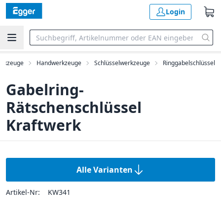
Login
rkzeuge
Handwerkzeuge
Schlüsselwerkzeuge
Ringgabelschlüssel
Gabelring-
Rätschenschlüssel
Kraftwerk
Alle Varianten
Artikel-Nr:
KW341