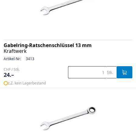
Gabelring-Ratschenschlüssel 13 mm
Kraftwerk
Artikel-Nr:
3413
CHF / Stk.
Stk.
24.–
z.Z. kein Lagerbestand