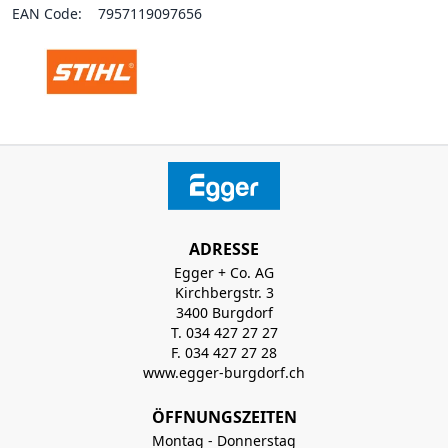
EAN Code:
7957119097656
ADRESSE
Egger + Co. AG
Kirchbergstr. 3
3400 Burgdorf
T. 034 427 27 27
F. 034 427 27 28
www.egger-burgdorf.ch
ÖFFNUNGSZEITEN
Montag - Donnerstag