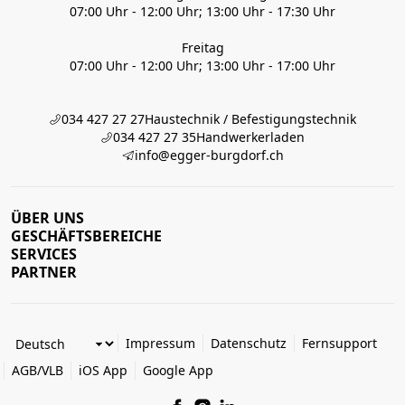
07:00 Uhr - 12:00 Uhr; 13:00 Uhr - 17:30 Uhr
Freitag
07:00 Uhr - 12:00 Uhr; 13:00 Uhr - 17:00 Uhr
034 427 27 27
Haustechnik / Befestigungstechnik
034 427 27 35
Handwerkerladen
info@egger-burgdorf.ch
ÜBER UNS
GESCHÄFTSBEREICHE
SERVICES
PARTNER
Impressum
Datenschutz
Fernsupport
AGB/VLB
iOS App
Google App