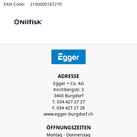
EAN Code:
2100000187270
ADRESSE
Egger + Co. AG
Kirchbergstr. 3
3400 Burgdorf
T. 034 427 27 27
F. 034 427 27 28
www.egger-burgdorf.ch
ÖFFNUNGSZEITEN
Montag - Donnerstag