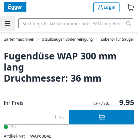
Login
ng, Gartenmaschinen
Staubsauger, Bodenreinigung
Zubehör für Sauger
Fugendüse WAP 300 mm
lang
Druchmesser: 36 mm
9.95
Ihr Preis
CHF / Stk.
Stk.
1 Stk.
Artikel-Nr:
WAP6084L