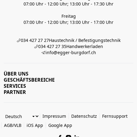
07:00 Uhr - 12:00 Uhr; 13:00 Uhr - 17:30 Uhr
Freitag
07:00 Uhr - 12:00 Uhr; 13:00 Uhr - 17:00 Uhr
034 427 27 27
Haustechnik / Befestigungstechnik
034 427 27 35
Handwerkerladen
info@egger-burgdorf.ch
ÜBER UNS
GESCHÄFTSBEREICHE
SERVICES
PARTNER
Impressum
Datenschutz
Fernsupport
AGB/VLB
iOS App
Google App