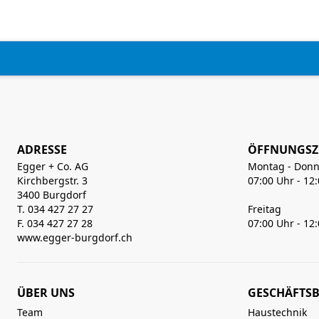
ADRESSE
ÖFFNUNGSZ
Egger + Co. AG
Montag - Donn
Kirchbergstr. 3
07:00 Uhr - 12
3400 Burgdorf
T. 034 427 27 27
Freitag
F. 034 427 27 28
07:00 Uhr - 12
www.egger-burgdorf.ch
ÜBER UNS
GESCHÄFTSB
Team
Haustechnik