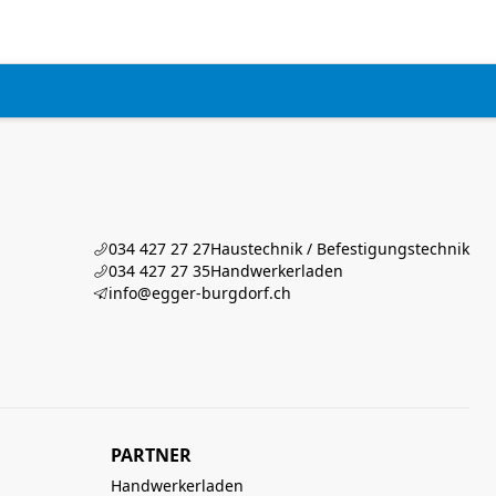
034 427 27 27
Haustechnik / Befestigungstechnik
034 427 27 35
Handwerkerladen
info@egger-burgdorf.ch
PARTNER
Handwerkerladen