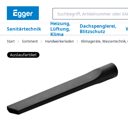
Heizung,
Dachspenglerei,
Sanitärtechnik
Lüftung,
Blitzschutz
Klima
Start
Sortiment
Handwerkerladen
Klimageräte, Wassertechnik
Auslaufartikel