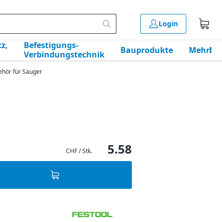
Login
z,
Befestigungs-
Bauprodukte
Mehr
Verbindungstechnik
ehör für Sauger
5.58
CHF / Stk.