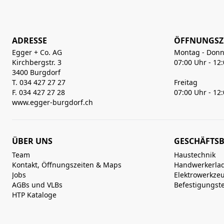
ADRESSE
ÖFFNUNGSZ
Egger + Co. AG
Montag - Donn
Kirchbergstr. 3
07:00 Uhr - 12
3400 Burgdorf
T. 034 427 27 27
Freitag
F. 034 427 27 28
07:00 Uhr - 12
www.egger-burgdorf.ch
ÜBER UNS
GESCHÄFTSB
Team
Haustechnik
Kontakt, Öffnungszeiten & Maps
Handwerkerla
Jobs
Elektrowerkze
AGBs und VLBs
Befestigungst
HTP Kataloge