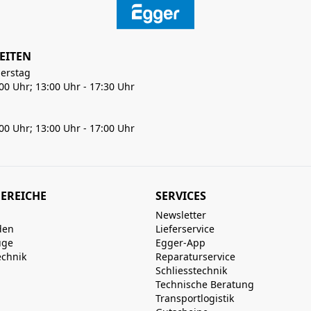
EITEN
erstag
:00 Uhr; 13:00 Uhr - 17:30 Uhr
:00 Uhr; 13:00 Uhr - 17:00 Uhr
EREICHE
SERVICES
Newsletter
den
Lieferservice
uge
Egger-App
echnik
Reparaturservice
Schliesstechnik
Technische Beratung
Transportlogistik