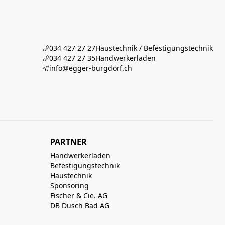
034 427 27 27
Haustechnik / Befestigungstechnik
034 427 27 35
Handwerkerladen
info@egger-burgdorf.ch
PARTNER
Handwerkerladen
Befestigungstechnik
Haustechnik
Sponsoring
Fischer & Cie. AG
DB Dusch Bad AG