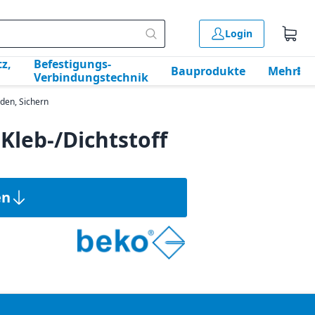
Login
z,
Befestigungs-
Bauprodukte
Mehr
Verbindungstechnik
nden, Sichern
Kleb-/Dichtstoff
en