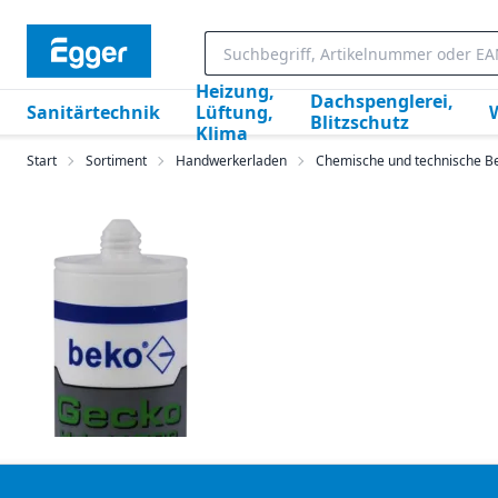
Heizung,
Dachspenglerei,
Sanitärtechnik
Lüftung,
Blitzschutz
Klima
Start
Sortiment
Handwerkerladen
Chemische und technische Be