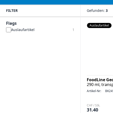
FILTER
Gefunden:
3
Flags
Auslaufartikel
Auslaufartikel
1
FoodLine Gec
290 ml, trans
Artikel-Nr:
BK24
CHF / Stk.
31.40