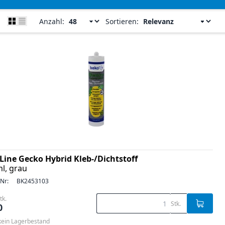
Anzahl:
Sortieren:
Line Gecko Hybrid Kleb-/Dichtstoff
l, grau
-Nr:
BK2453103
tk.
Stk.
0
 kein Lagerbestand