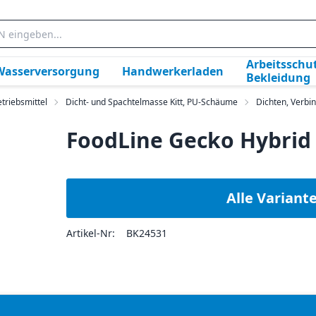
Arbeitsschut
Wasserversorgung
Handwerkerladen
Bekleidung
triebsmittel
Dicht- und Spachtelmasse Kitt, PU-Schäume
Dichten, Verbi
FoodLine Gecko Hybrid 
Alle Variant
Artikel-Nr:
BK24531