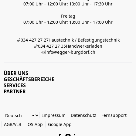
07:00 Uhr - 12:00 Uhr; 13:00 Uhr - 17:30 Uhr
Freitag
07:00 Uhr - 12:00 Uhr; 13:00 Uhr - 17:00 Uhr
034 427 27 27
Haustechnik / Befestigungstechnik
034 427 27 35
Handwerkerladen
info@egger-burgdorf.ch
ÜBER UNS
GESCHÄFTSBEREICHE
SERVICES
PARTNER
Impressum
Datenschutz
Fernsupport
AGB/VLB
iOS App
Google App