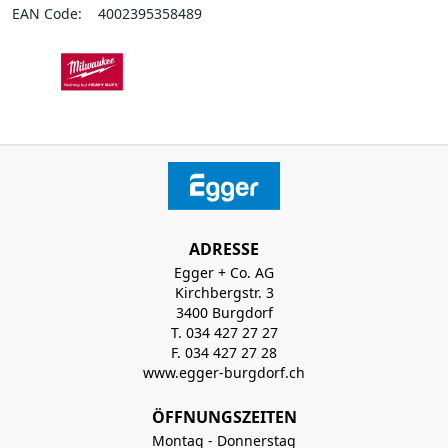
EAN Code:
4002395358489
ADRESSE
Egger + Co. AG
Kirchbergstr. 3
3400 Burgdorf
T. 034 427 27 27
F. 034 427 27 28
www.egger-burgdorf.ch
ÖFFNUNGSZEITEN
Montag - Donnerstag