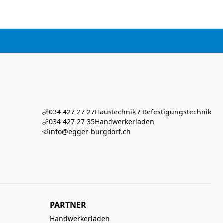
034 427 27 27
Haustechnik / Befestigungstechnik
034 427 27 35
Handwerkerladen
info@egger-burgdorf.ch
PARTNER
Handwerkerladen