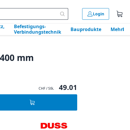
Login
z,
Befestigungs-
Bauprodukte
Mehr
Verbindungstechnik
x400 mm
49.01
CHF / Stk.