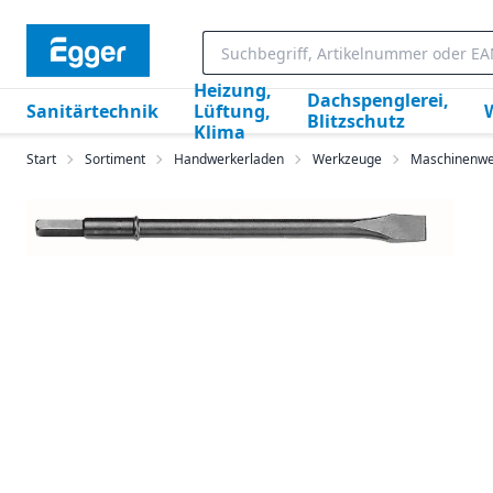
Heizung,
Dachspenglerei,
Sanitärtechnik
Lüftung,
Blitzschutz
Klima
Start
Sortiment
Handwerkerladen
Werkzeuge
Maschinenwe