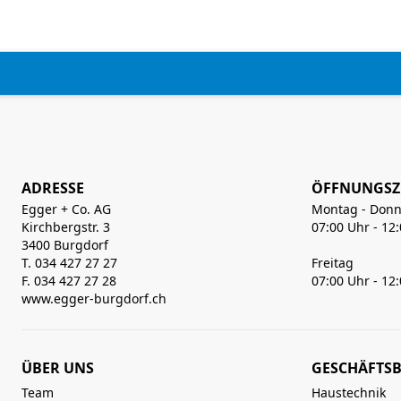
ADRESSE
ÖFFNUNGSZ
Egger + Co. AG
Montag - Donn
Kirchbergstr. 3
07:00 Uhr - 12
3400 Burgdorf
T. 034 427 27 27
Freitag
F. 034 427 27 28
07:00 Uhr - 12
www.egger-burgdorf.ch
ÜBER UNS
GESCHÄFTSB
Team
Haustechnik