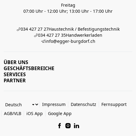
Freitag
07:00 Uhr - 12:00 Uhr; 13:00 Uhr - 17:00 Uhr
034 427 27 27
Haustechnik / Befestigungstechnik
034 427 27 35
Handwerkerladen
info@egger-burgdorf.ch
ÜBER UNS
GESCHÄFTSBEREICHE
SERVICES
PARTNER
Impressum
Datenschutz
Fernsupport
AGB/VLB
iOS App
Google App