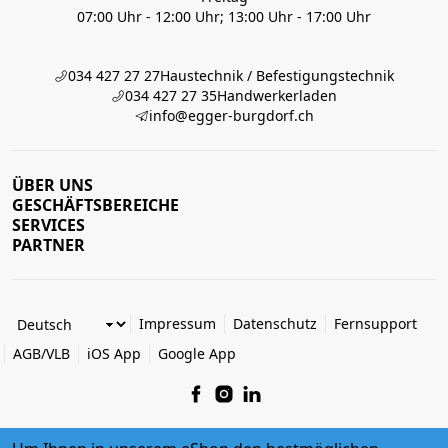
07:00 Uhr - 12:00 Uhr; 13:00 Uhr - 17:00 Uhr
034 427 27 27
Haustechnik / Befestigungstechnik
034 427 27 35
Handwerkerladen
info@egger-burgdorf.ch
ÜBER UNS
GESCHÄFTSBEREICHE
SERVICES
PARTNER
Impressum
Datenschutz
Fernsupport
AGB/VLB
iOS App
Google App