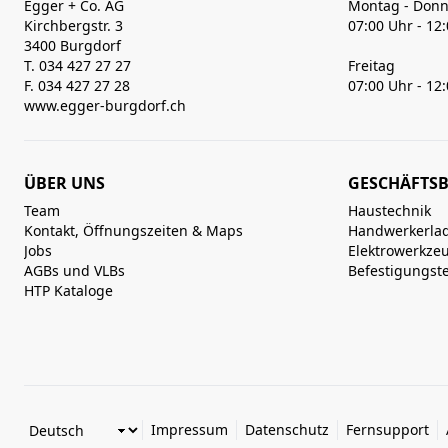
Egger + Co. AG
Montag - Donn
Kirchbergstr. 3
07:00 Uhr - 12
3400 Burgdorf
T. 034 427 27 27
Freitag
F. 034 427 27 28
07:00 Uhr - 12
www.egger-burgdorf.ch
ÜBER UNS
GESCHÄFTSB
Team
Haustechnik
Kontakt, Öffnungszeiten & Maps
Handwerkerla
Jobs
Elektrowerkze
AGBs und VLBs
Befestigungst
HTP Kataloge
Impressum
Datenschutz
Fernsupport