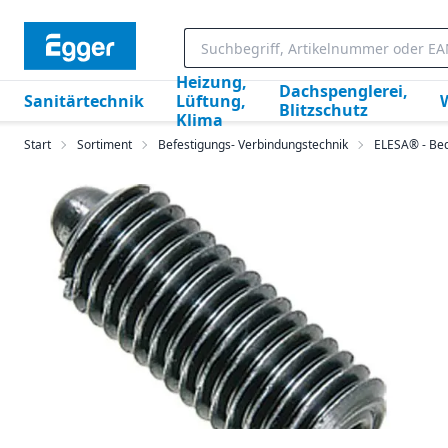
Heizung,
Dachspenglerei,
Sanitärtechnik
Lüftung,
Blitzschutz
Klima
Start
Sortiment
Befestigungs- Verbindungstechnik
ELESA® - Be