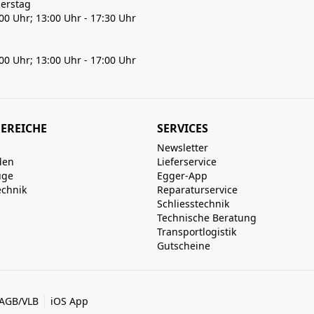
erstag
:00 Uhr; 13:00 Uhr - 17:30 Uhr
:00 Uhr; 13:00 Uhr - 17:00 Uhr
EREICHE
SERVICES
Newsletter
den
Lieferservice
uge
Egger-App
echnik
Reparaturservice
Schliesstechnik
Technische Beratung
Transportlogistik
Gutscheine
AGB/VLB
iOS App