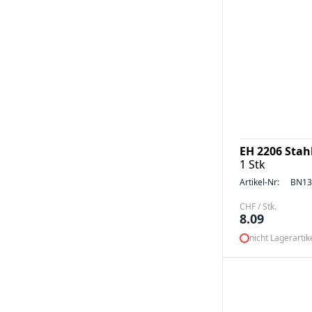
EH 2206 Stah
1 Stk
Artikel-Nr:
BN13
CHF / Stk.
8.09
nicht Lagerartik