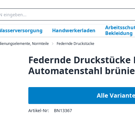
Arbeitsschut
Wasserversorgung
Handwerkerladen
Bekleidung
dienungselemente, Normteile
Federnde Druckstücke
Federnde Druckstücke 
Automatenstahl brünie
Alle Variant
Artikel-Nr:
BN13367