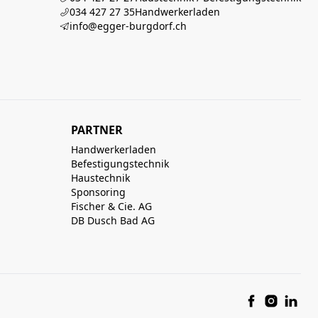
034 427 27 35
Handwerkerladen
info@egger-burgdorf.ch
PARTNER
Handwerkerladen
Befestigungstechnik
Haustechnik
Sponsoring
Fischer & Cie. AG
DB Dusch Bad AG