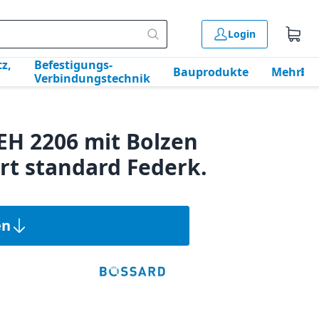
Login
z,
Befestigungs-
Bauprodukte
Mehr
Verbindungstechnik
EH 2206 mit Bolzen
rt standard Federk.
en