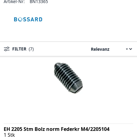
Artikel-Nr:
BN13365
FILTER
(7)
EH 2205 Stm Bolz norm Federkr M4/2205104
1 Stk