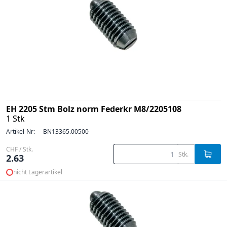
EH 2205 Stm Bolz norm Federkr M8/2205108
1 Stk
Artikel-Nr:
BN13365.00500
CHF / Stk.
Stk.
2.63
nicht Lagerartikel