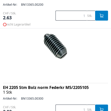
Artikel-Nr:
BN13365.00200
CHF / Stk.
Stk.
2.63
nicht Lagerartikel
EH 2205 Stm Bolz norm Federkr M5/2205105
1 Stk
Artikel-Nr:
BN13365.00300
CHF / Stk.
Stk.