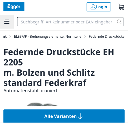
Login
hnik
ELESA® - Bedienungselemente, Normteile
Federnde Druckstücke
Federnde Druckstücke EH
2205
m. Bolzen und Schlitz
standard Federkraf
Automatenstahl brüniert
Alle Varianten