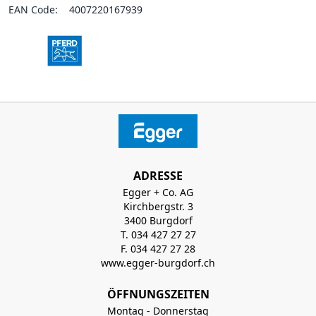
EAN Code:
4007220167939
ADRESSE
Egger + Co. AG
Kirchbergstr. 3
3400 Burgdorf
T. 034 427 27 27
F. 034 427 27 28
www.egger-burgdorf.ch
ÖFFNUNGSZEITEN
Montag - Donnerstag