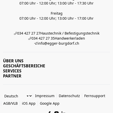
07:00 Uhr - 12:00 Uhr; 13:00 Uhr - 17:30 Uhr
Freitag
07:00 Uhr - 12:00 Uhr; 13:00 Uhr - 17:00 Uhr
034 427 27 27
Haustechnik / Befestigungstechnik
034 427 27 35
Handwerkerladen
info@egger-burgdorf.ch
ÜBER UNS
GESCHÄFTSBEREICHE
SERVICES
PARTNER
Impressum
Datenschutz
Fernsupport
AGB/VLB
iOS App
Google App