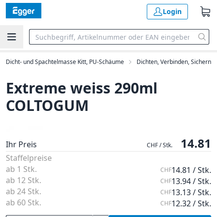
Login
Dicht- und Spachtelmasse Kitt, PU-Schäume
Dichten, Verbinden, Sichern
Extreme weiss 290ml
COLTOGUM
14.81
Ihr Preis
CHF / Stk.
Staffelpreise
ab 1 Stk.
14.81 / Stk.
CHF
ab 12 Stk.
13.94 / Stk.
CHF
ab 24 Stk.
13.13 / Stk.
CHF
ab 60 Stk.
12.32 / Stk.
CHF