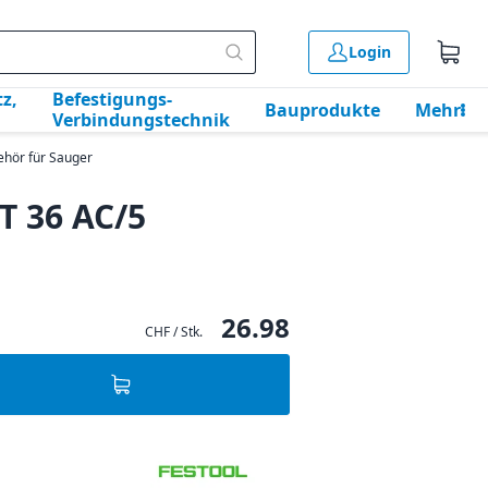
Login
z,
Befestigungs-
Bauprodukte
Mehr
Verbindungstechnik
ehör für Sauger
T 36 AC/5
26.98
CHF / Stk.