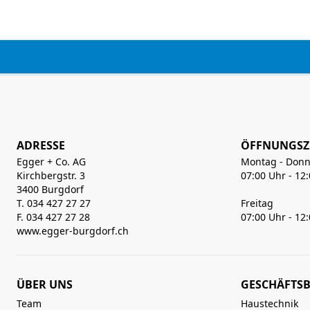
ADRESSE
ÖFFNUNGSZ
Egger + Co. AG
Montag - Donn
Kirchbergstr. 3
07:00 Uhr - 12
3400 Burgdorf
T. 034 427 27 27
Freitag
F. 034 427 27 28
07:00 Uhr - 12
www.egger-burgdorf.ch
ÜBER UNS
GESCHÄFTSB
Team
Haustechnik