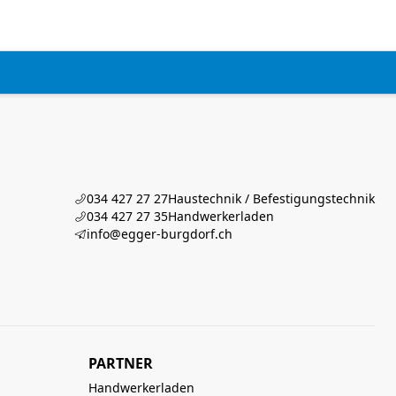
034 427 27 27
Haustechnik / Befestigungstechnik
034 427 27 35
Handwerkerladen
info@egger-burgdorf.ch
PARTNER
Handwerkerladen