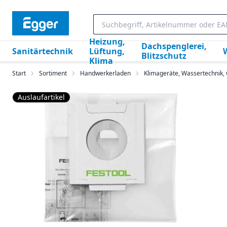
Heizung,
Dachspenglerei,
Sanitärtechnik
Lüftung,
Blitzschutz
Klima
Start
Sortiment
Handwerkerladen
Klimageräte, Wassertechnik
Auslaufartikel