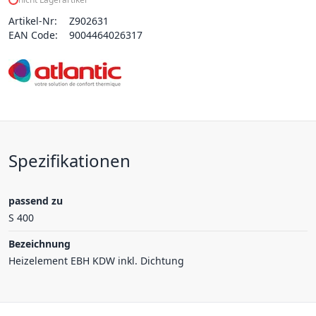
Artikel-Nr:
Z902631
EAN Code:
9004464026317
Spezifikationen
passend zu
S 400
Bezeichnung
Heizelement EBH KDW inkl. Dichtung