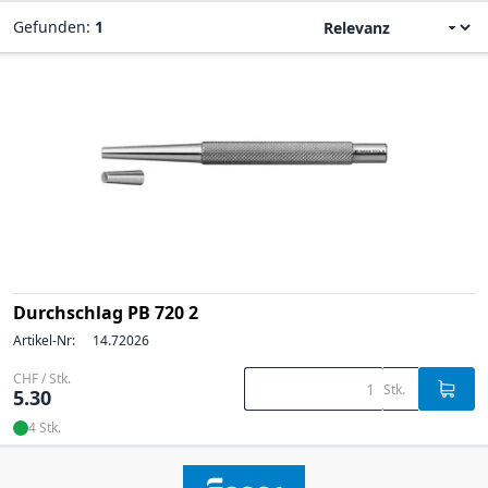
Gefunden:
1
Durchschlag PB 720 2
Artikel-Nr:
14.72026
CHF / Stk.
Stk.
5.30
4 Stk.