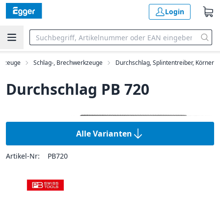
Login
kzeuge
Schlag-, Brechwerkzeuge
Durchschlag, Splintentreiber, Körner
Durchschlag PB 720
Alle Varianten
Artikel-Nr:
PB720