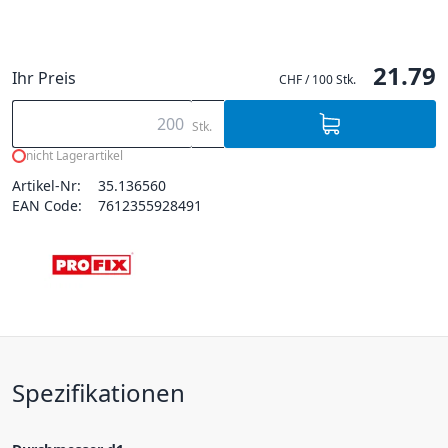
21.79
Ihr Preis
CHF / 100 Stk.
Stk.
nicht Lagerartikel
Artikel-Nr:
35.136560
EAN Code:
7612355928491
Spezifikationen