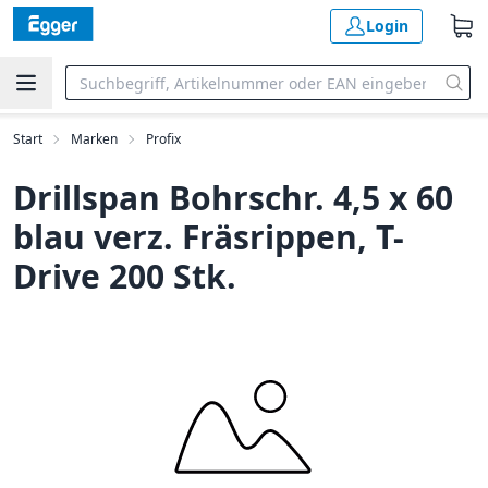
Login
Start
Marken
Profix
Drillspan Bohrschr. 4,5 x 60
blau verz. Fräsrippen, T-
Drive 200 Stk.