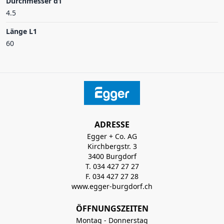
Durchmesser d1
4.5
Länge L1
60
ADRESSE
Egger + Co. AG
Kirchbergstr. 3
3400 Burgdorf
T. 034 427 27 27
F. 034 427 27 28
www.egger-burgdorf.ch
ÖFFNUNGSZEITEN
Montag - Donnerstag