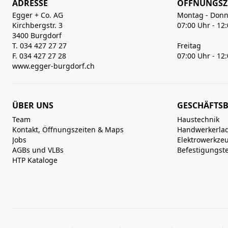
ADRESSE
ÖFFNUNGSZ
Egger + Co. AG
Montag - Donn
Kirchbergstr. 3
07:00 Uhr - 12
3400 Burgdorf
T. 034 427 27 27
Freitag
F. 034 427 27 28
07:00 Uhr - 12
www.egger-burgdorf.ch
ÜBER UNS
GESCHÄFTSB
Team
Haustechnik
Kontakt, Öffnungszeiten & Maps
Handwerkerla
Jobs
Elektrowerkze
AGBs und VLBs
Befestigungst
HTP Kataloge