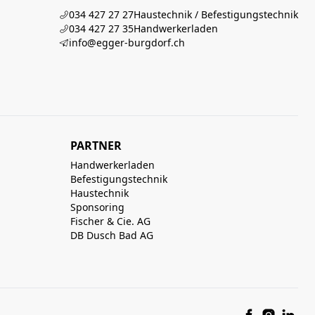
034 427 27 27
Haustechnik / Befestigungstechnik
034 427 27 35
Handwerkerladen
info@egger-burgdorf.ch
PARTNER
Handwerkerladen
Befestigungstechnik
Haustechnik
Sponsoring
Fischer & Cie. AG
DB Dusch Bad AG