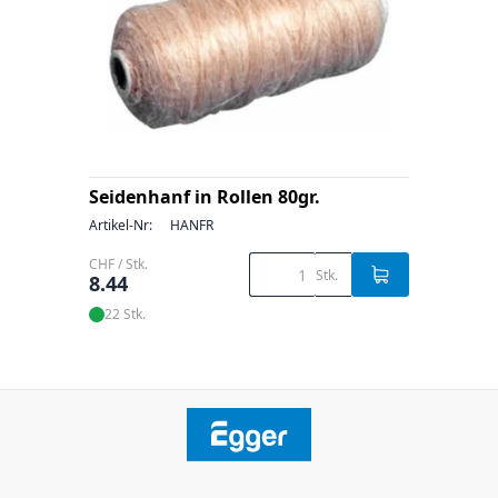
Seidenhanf in Rollen 80gr.
Artikel-Nr:
HANFR
CHF / Stk.
Stk.
8.44
22 Stk.