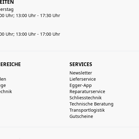
EITEN
erstag
:00 Uhr; 13:00 Uhr - 17:30 Uhr
:00 Uhr; 13:00 Uhr - 17:00 Uhr
EREICHE
SERVICES
Newsletter
den
Lieferservice
uge
Egger-App
echnik
Reparaturservice
Schliesstechnik
Technische Beratung
Transportlogistik
Gutscheine