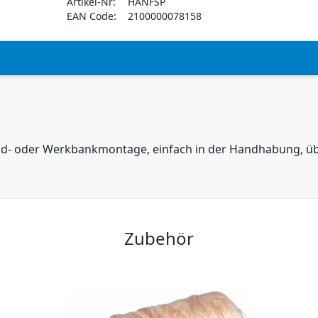
Artikel-Nr:
HANFSP
EAN Code:
2100000078158
Wand- oder Werkbankmontage, einfach in der Handhabung, ü
Zubehör