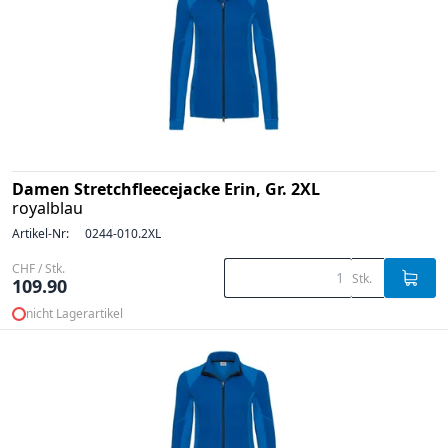
Damen Stretchfleecejacke Erin, Gr. 2XL
royalblau
Artikel-Nr:
0244-010.2XL
CHF / Stk.
Stk.
109.90
nicht Lagerartikel