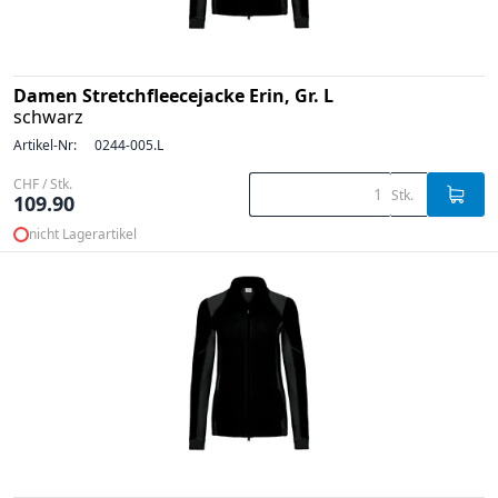
Damen Stretchfleecejacke Erin, Gr. L
schwarz
Artikel-Nr:
0244-005.L
CHF / Stk.
Stk.
109.90
nicht Lagerartikel