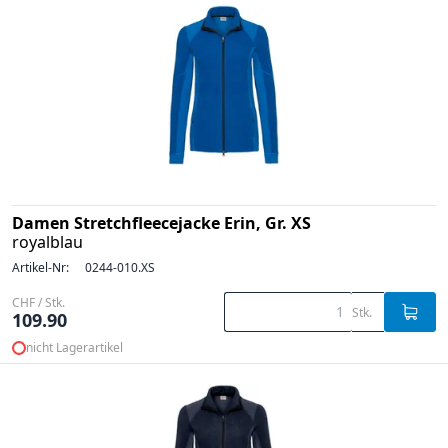
Damen Stretchfleecejacke Erin, Gr. XS
royalblau
Artikel-Nr:
0244-010.XS
CHF / Stk.
Stk.
109.90
nicht Lagerartikel