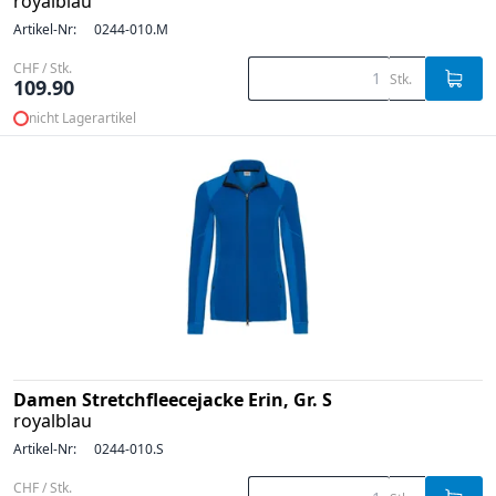
royalblau
Artikel-Nr:
0244-010.M
CHF / Stk.
Stk.
109.90
nicht Lagerartikel
Damen Stretchfleecejacke Erin, Gr. S
royalblau
Artikel-Nr:
0244-010.S
CHF / Stk.