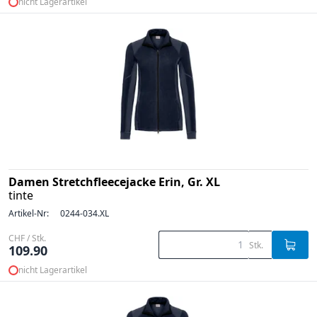
nicht Lagerartikel
Damen Stretchfleecejacke Erin, Gr. XL
tinte
Artikel-Nr:
0244-034.XL
CHF / Stk.
Stk.
109.90
nicht Lagerartikel