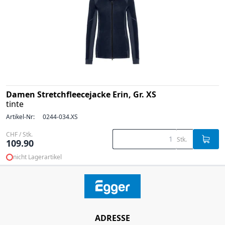
Damen Stretchfleecejacke Erin, Gr. XS
tinte
Artikel-Nr:
0244-034.XS
CHF / Stk.
Stk.
109.90
nicht Lagerartikel
ADRESSE