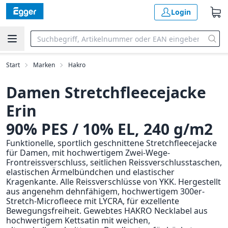
Login
Start
Marken
Hakro
Damen Stretchfleecejacke
Erin
90% PES / 10% EL, 240 g/m2
Funktionelle, sportlich geschnittene Stretchfleecejacke
für Damen, mit hochwertigem Zwei-Wege-
Frontreissverschluss, seitlichen Reissverschlusstaschen,
elastischen Ärmelbündchen und elastischer
Kragenkante. Alle Reissverschlüsse von YKK. Hergestellt
aus angenehm dehnfähigem, hochwertigem 300er-
Stretch-Microfleece mit LYCRA, für exzellente
Bewegungsfreiheit. Gewebtes HAKRO Necklabel aus
hochwertigem Kettsatin mit weichen,