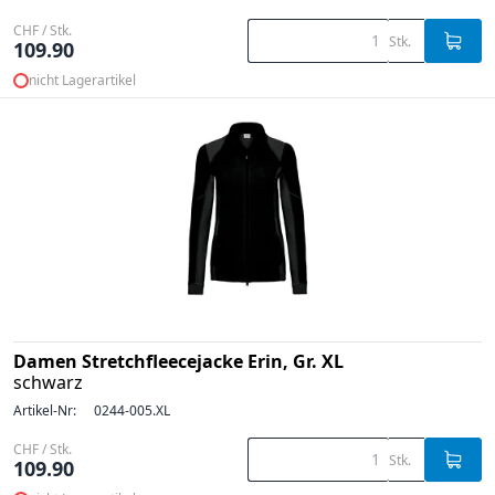
CHF / Stk.
Stk.
109.90
nicht Lagerartikel
Damen Stretchfleecejacke Erin, Gr. XL
schwarz
Artikel-Nr:
0244-005.XL
CHF / Stk.
Stk.
109.90