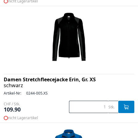
nicht Lagerartikel
Damen Stretchfleecejacke Erin, Gr. XS
schwarz
Artikel-Nr:
0244-005.XS
CHF / Stk.
Stk.
109.90
nicht Lagerartikel