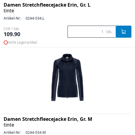
Damen Stretchfleecejacke Erin, Gr. L
tinte
Artikel-Nr:
0244-034.L
CHF / Stk.
Stk.
109.90
nicht Lagerartikel
Damen Stretchfleecejacke Erin, Gr. M
tinte
Artikel-Nr:
0244-034.M