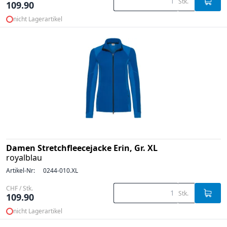
Stk.
109.90
nicht Lagerartikel
Damen Stretchfleecejacke Erin, Gr. XL
royalblau
Artikel-Nr:
0244-010.XL
CHF / Stk.
Stk.
109.90
nicht Lagerartikel