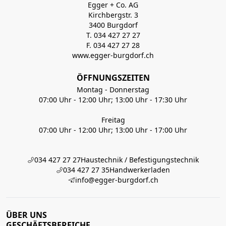
Egger + Co. AG
Kirchbergstr. 3
3400 Burgdorf
T. 034 427 27 27
F. 034 427 27 28
www.egger-burgdorf.ch
ÖFFNUNGSZEITEN
Montag - Donnerstag
07:00 Uhr - 12:00 Uhr; 13:00 Uhr - 17:30 Uhr
Freitag
07:00 Uhr - 12:00 Uhr; 13:00 Uhr - 17:00 Uhr
034 427 27 27
Haustechnik / Befestigungstechnik
034 427 27 35
Handwerkerladen
info@egger-burgdorf.ch
ÜBER UNS
GESCHÄFTSBEREICHE