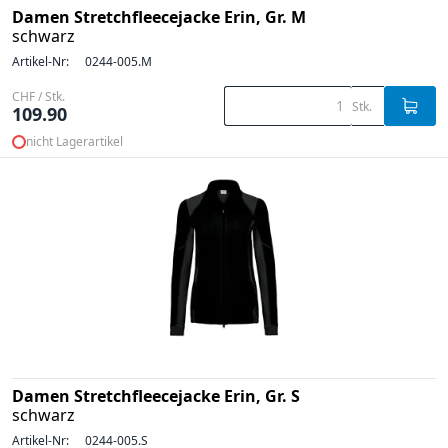
Damen Stretchfleecejacke Erin, Gr. M
schwarz
Artikel-Nr:
0244-005.M
CHF / Stk.
Stk.
109.90
nicht Lagerartikel
Damen Stretchfleecejacke Erin, Gr. S
schwarz
Artikel-Nr:
0244-005.S