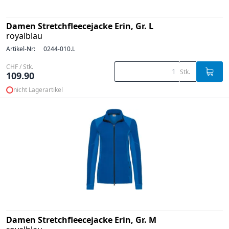
Damen Stretchfleecejacke Erin, Gr. L
royalblau
Artikel-Nr:
0244-010.L
CHF / Stk.
Stk.
109.90
nicht Lagerartikel
Damen Stretchfleecejacke Erin, Gr. M