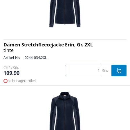
Damen Stretchfleecejacke Erin, Gr. 2XL
tinte
Artikel-Nr:
0244-034.2XL
CHF / Stk.
Stk.
109.90
nicht Lagerartikel