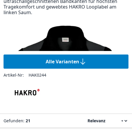
ultraschallgeschnittenen Bandkanten für höchsten
Tragekomfort und gewebtes HAKRO Looplabel am
linken Saum.
Alle Varianten
Artikel-Nr:
HAK0244
Gefunden:
21