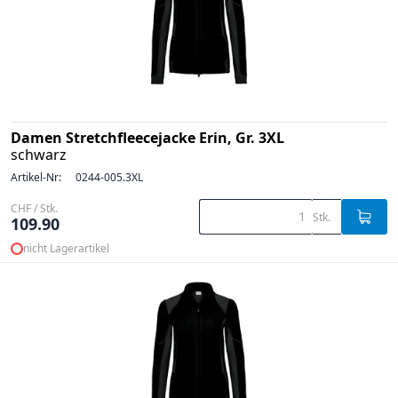
Damen Stretchfleecejacke Erin, Gr. 3XL
schwarz
Artikel-Nr:
0244-005.3XL
CHF / Stk.
Stk.
109.90
nicht Lagerartikel