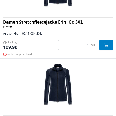
Damen Stretchfleecejacke Erin, Gr. 3XL
tinte
Artikel-Nr:
0244-034.3XL
CHF / Stk.
Stk.
109.90
nicht Lagerartikel