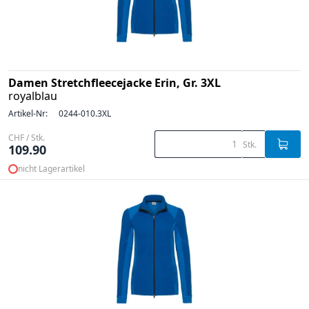
Damen Stretchfleecejacke Erin, Gr. 3XL
royalblau
Artikel-Nr:
0244-010.3XL
CHF / Stk.
Stk.
109.90
nicht Lagerartikel