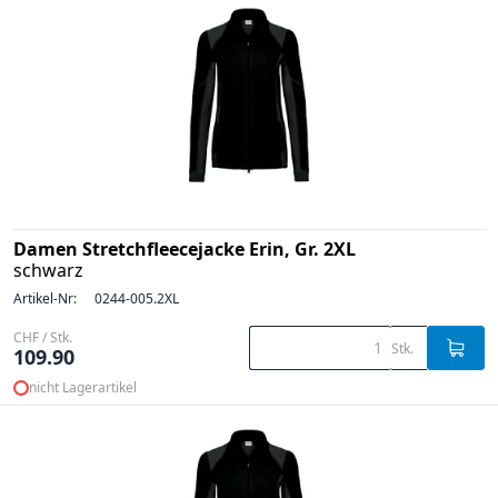
Damen Stretchfleecejacke Erin, Gr. 2XL
schwarz
Artikel-Nr:
0244-005.2XL
CHF / Stk.
Stk.
109.90
nicht Lagerartikel