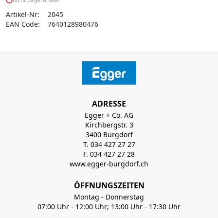
Artikel-Nr:
2045
EAN Code:
7640128980476
ADRESSE
Egger + Co. AG
Kirchbergstr. 3
3400 Burgdorf
T. 034 427 27 27
F. 034 427 27 28
www.egger-burgdorf.ch
ÖFFNUNGSZEITEN
Montag - Donnerstag
07:00 Uhr - 12:00 Uhr; 13:00 Uhr - 17:30 Uhr