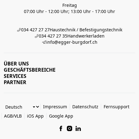
Freitag
07:00 Uhr - 12:00 Uhr; 13:00 Uhr - 17:00 Uhr
034 427 27 27
Haustechnik / Befestigungstechnik
034 427 27 35
Handwerkerladen
info@egger-burgdorf.ch
ÜBER UNS
GESCHÄFTSBEREICHE
SERVICES
PARTNER
Impressum
Datenschutz
Fernsupport
AGB/VLB
iOS App
Google App