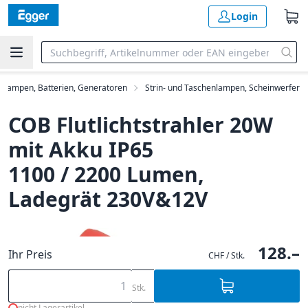
Login
, Lampen, Batterien, Generatoren
Strin- und Taschenlampen, Scheinwerfer
COB Flutlichtstrahler 20W
mit Akku IP65
1100 / 2200 Lumen,
Ladegrät 230V&12V
128.–
Ihr Preis
CHF / Stk.
Stk.
nicht Lagerartikel