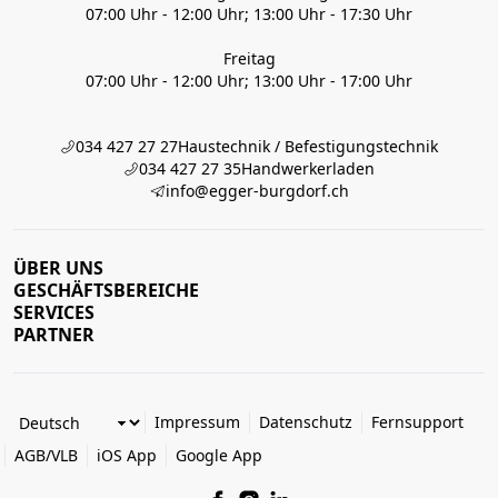
07:00 Uhr - 12:00 Uhr; 13:00 Uhr - 17:30 Uhr
Freitag
07:00 Uhr - 12:00 Uhr; 13:00 Uhr - 17:00 Uhr
034 427 27 27
Haustechnik / Befestigungstechnik
034 427 27 35
Handwerkerladen
info@egger-burgdorf.ch
ÜBER UNS
GESCHÄFTSBEREICHE
SERVICES
PARTNER
Impressum
Datenschutz
Fernsupport
AGB/VLB
iOS App
Google App