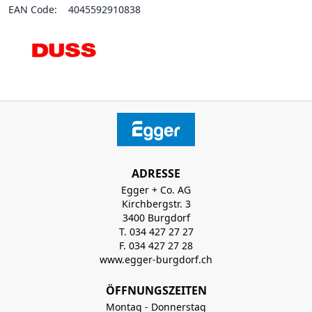
EAN Code:
4045592910838
ADRESSE
Egger + Co. AG
Kirchbergstr. 3
3400 Burgdorf
T. 034 427 27 27
F. 034 427 27 28
www.egger-burgdorf.ch
ÖFFNUNGSZEITEN
Montag - Donnerstag