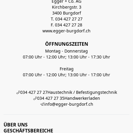
Egger + Co. AG
Kirchbergstr. 3
3400 Burgdorf
T. 034 427 27 27
F. 034 427 27 28
www.egger-burgdorf.ch
ÖFFNUNGSZEITEN
Montag - Donnerstag
07:00 Uhr - 12:00 Uhr; 13:00 Uhr - 17:30 Uhr
Freitag
07:00 Uhr - 12:00 Uhr; 13:00 Uhr - 17:00 Uhr
034 427 27 27
Haustechnik / Befestigungstechnik
034 427 27 35
Handwerkerladen
info@egger-burgdorf.ch
ÜBER UNS
GESCHÄFTSBEREICHE