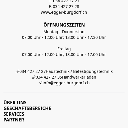
T. 034 427 27 27
F. 034 427 27 28
www.egger-burgdorf.ch
ÖFFNUNGSZEITEN
Montag - Donnerstag
07:00 Uhr - 12:00 Uhr; 13:00 Uhr - 17:30 Uhr
Freitag
07:00 Uhr - 12:00 Uhr; 13:00 Uhr - 17:00 Uhr
034 427 27 27
Haustechnik / Befestigungstechnik
034 427 27 35
Handwerkerladen
info@egger-burgdorf.ch
ÜBER UNS
GESCHÄFTSBEREICHE
SERVICES
PARTNER