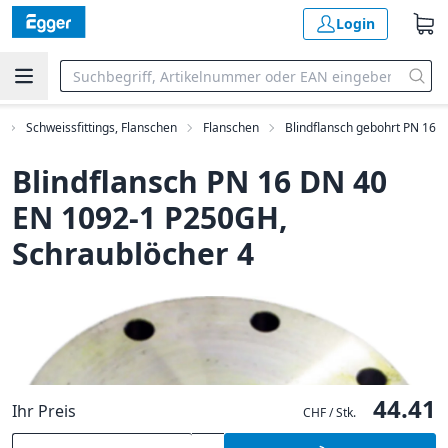
Login
Schweissfittings, Flanschen
Flanschen
Blindflansch gebohrt PN 16
Blindflansch PN 16 DN 40
EN 1092-1 P250GH,
Schraublöcher 4
44.41
Ihr Preis
CHF / Stk.