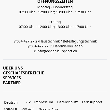
ÖFFNUNGSZEITEN
Montag - Donnerstag
07:00 Uhr - 12:00 Uhr; 13:00 Uhr - 17:30 Uhr
Freitag
07:00 Uhr - 12:00 Uhr; 13:00 Uhr - 17:00 Uhr
034 427 27 27
Haustechnik / Befestigungstechnik
034 427 27 35
Handwerkerladen
info@egger-burgdorf.ch
ÜBER UNS
GESCHÄFTSBEREICHE
SERVICES
PARTNER
Impressum
Datenschutz
Fernsupport
AGB/VLB
iOS App
Google App