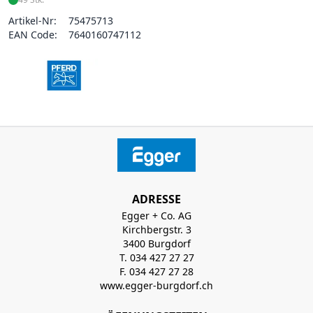
Artikel-Nr:
75475713
EAN Code:
7640160747112
ADRESSE
Egger + Co. AG
Kirchbergstr. 3
3400 Burgdorf
T. 034 427 27 27
F. 034 427 27 28
www.egger-burgdorf.ch