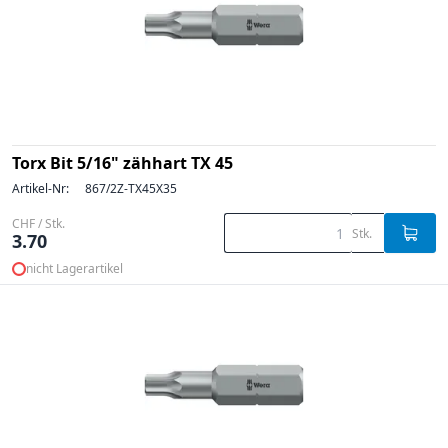
Torx Bit 5/16" zähhart TX 45
Artikel-Nr:
867/2Z-TX45X35
CHF / Stk.
Stk.
3.70
nicht Lagerartikel