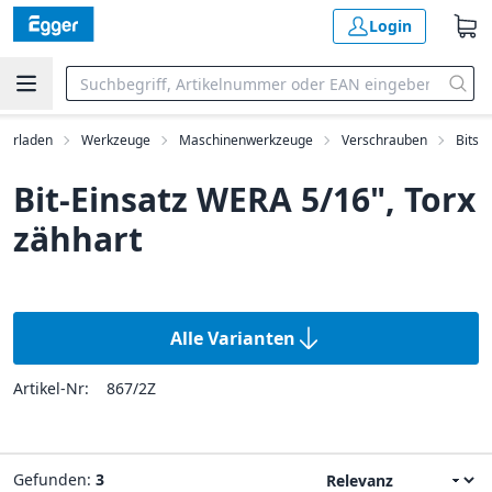
Login
kerladen
Werkzeuge
Maschinenwerkzeuge
Verschrauben
Bits
Bit-Einsatz WERA 5/16", Torx
zähhart
Alle Varianten
Artikel-Nr:
867/2Z
Gefunden:
3