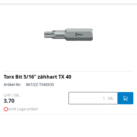
Torx Bit 5/16" zähhart TX 40
Artikel-Nr:
867/2Z-TX40X35
CHF / Stk.
Stk.
3.70
nicht Lagerartikel