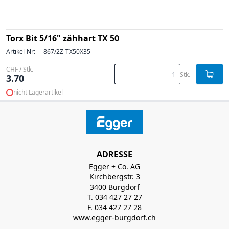
Torx Bit 5/16" zähhart TX 50
Artikel-Nr:
867/2Z-TX50X35
CHF / Stk.
Stk.
3.70
nicht Lagerartikel
ADRESSE
Egger + Co. AG
Kirchbergstr. 3
3400 Burgdorf
T. 034 427 27 27
F. 034 427 27 28
www.egger-burgdorf.ch