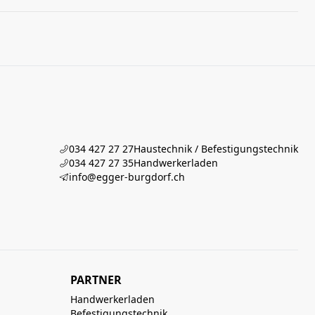
034 427 27 27
Haustechnik / Befestigungstechnik
034 427 27 35
Handwerkerladen
info@egger-burgdorf.ch
PARTNER
Handwerkerladen
Befestigungstechnik