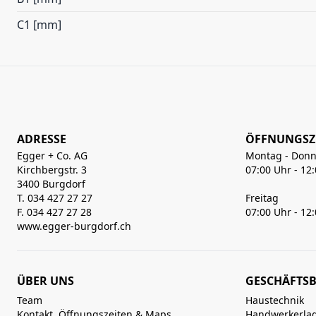
C1 [mm]
ADRESSE
ÖFFNUNGSZ
Egger + Co. AG
Montag - Donn
Kirchbergstr. 3
07:00 Uhr - 12
3400 Burgdorf
T. 034 427 27 27
Freitag
F. 034 427 27 28
07:00 Uhr - 12
www.egger-burgdorf.ch
ÜBER UNS
GESCHÄFTSB
Team
Haustechnik
Kontakt, Öffnungszeiten & Maps
Handwerkerla