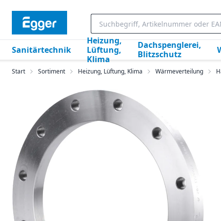
Heizung,
Dachspenglerei,
Sanitärtechnik
Lüftung,
Blitzschutz
Klima
Start
Sortiment
Heizung, Lüftung, Klima
Wärmeverteilung
H