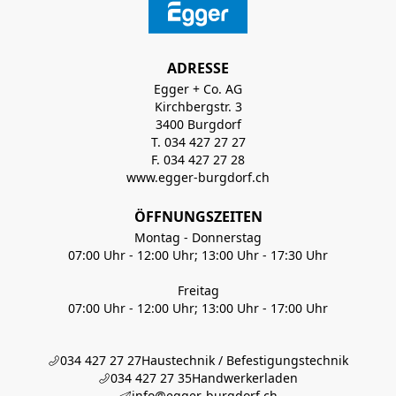
ADRESSE
Egger + Co. AG
Kirchbergstr. 3
3400 Burgdorf
T. 034 427 27 27
F. 034 427 27 28
www.egger-burgdorf.ch
ÖFFNUNGSZEITEN
Montag - Donnerstag
07:00 Uhr - 12:00 Uhr; 13:00 Uhr - 17:30 Uhr
Freitag
07:00 Uhr - 12:00 Uhr; 13:00 Uhr - 17:00 Uhr
034 427 27 27
Haustechnik / Befestigungstechnik
034 427 27 35
Handwerkerladen
info@egger-burgdorf.ch