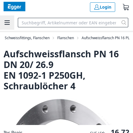
Login
Schweissfittings, Flanschen
Flanschen
Aufschweissflansch PN 16 PL
Aufschweissflansch PN 16
DN 20/ 26.9
EN 1092-1 P250GH,
Schraublöcher 4
16.72
Ihr Preis