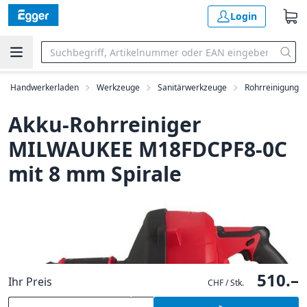
Login
Handwerkerladen
Werkzeuge
Sanitärwerkzeuge
Rohrreinigung
Akku-Rohrreiniger
MILWAUKEE M18FDCPF8-0C
mit 8 mm Spirale
510.–
Ihr Preis
CHF / Stk.