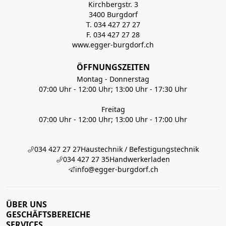
Kirchbergstr. 3
3400 Burgdorf
T. 034 427 27 27
F. 034 427 27 28
www.egger-burgdorf.ch
ÖFFNUNGSZEITEN
Montag - Donnerstag
07:00 Uhr - 12:00 Uhr; 13:00 Uhr - 17:30 Uhr
Freitag
07:00 Uhr - 12:00 Uhr; 13:00 Uhr - 17:00 Uhr
034 427 27 27
Haustechnik / Befestigungstechnik
034 427 27 35
Handwerkerladen
info@egger-burgdorf.ch
ÜBER UNS
GESCHÄFTSBEREICHE
SERVICES