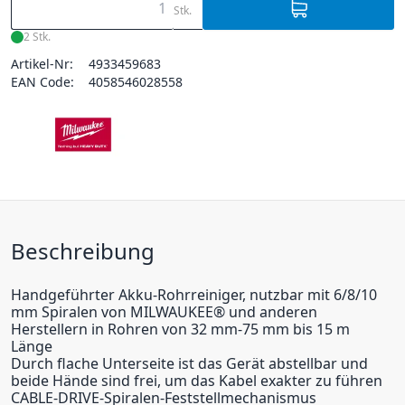
Stk.
2 Stk.
Artikel-Nr:
4933459683
EAN Code:
4058546028558
Beschreibung
Handgeführter Akku-Rohrreiniger, nutzbar mit 6/8/10
mm Spiralen von MILWAUKEE® und anderen
Herstellern in Rohren von 32 mm-75 mm bis 15 m
Länge
Durch flache Unterseite ist das Gerät abstellbar und
beide Hände sind frei, um das Kabel exakter zu führen
CABLE-DRIVE-Spiralen-Feststellmechanismus