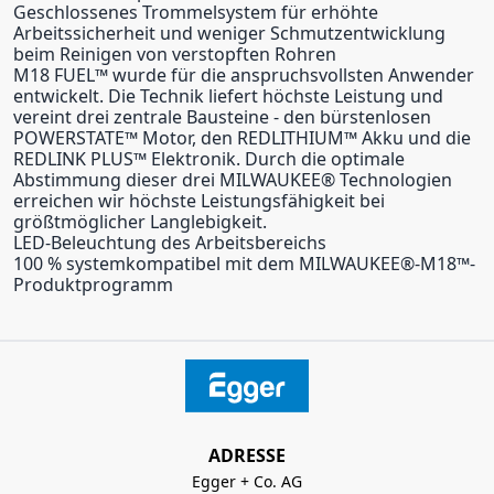
Geschlossenes Trommelsystem für erhöhte
Arbeitssicherheit und weniger Schmutzentwicklung
beim Reinigen von verstopften Rohren
M18 FUEL™ wurde für die anspruchsvollsten Anwender
entwickelt. Die Technik liefert höchste Leistung und
vereint drei zentrale Bausteine - den bürstenlosen
POWERSTATE™ Motor, den REDLITHIUM™ Akku und die
REDLINK PLUS™ Elektronik. Durch die optimale
Abstimmung dieser drei MILWAUKEE® Technologien
erreichen wir höchste Leistungsfähigkeit bei
größtmöglicher Langlebigkeit.
LED-Beleuchtung des Arbeitsbereichs
100 % systemkompatibel mit dem MILWAUKEE®-M18™-
Produktprogramm
ADRESSE
Egger + Co. AG