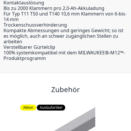
Kontaktauslösung
Bis zu 2000 Klammern pro 2,0-Ah-Akkuladung
Für Typ T11 T50 und T140 10,6 mm Klammern von 6-bis-
14 mm
Trockenschussverhinderung
Kompakte Abmessungen und geringes Gewicht; so ist
es möglich, auch an schwer zugänglichen Stellen zu
arbeiten
Verstellbarer Gürtelclip
100% systemkompatibel mit dem MILWAUKEE®-M12™-
Produktprogramm
Zubehör
Aktion
Auslaufartikel