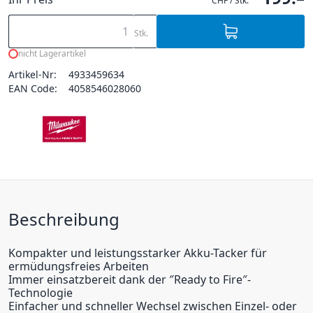
CHF / Stk.
Stk.
nicht Lagerartikel
Artikel-Nr:
4933459634
EAN Code:
4058546028060
Beschreibung
Kompakter und leistungsstarker Akku-Tacker für
ermüdungsfreies Arbeiten
Immer einsatzbereit dank der ″Ready to Fire″-
Technologie
Einfacher und schneller Wechsel zwischen Einzel- oder