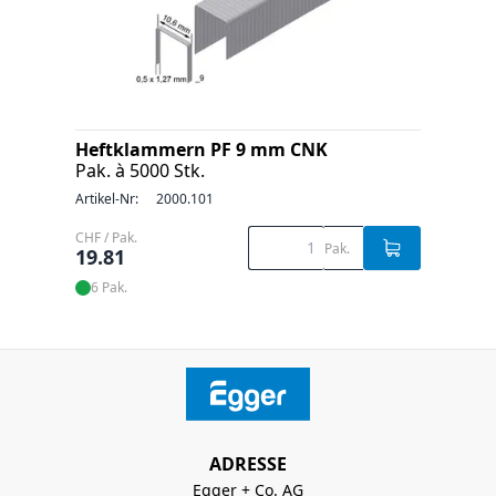
Heftklammern PF 9 mm CNK
Pak. à 5000 Stk.
Artikel-Nr:
2000.101
CHF / Pak.
Pak.
19.81
6 Pak.
ADRESSE
Egger + Co. AG