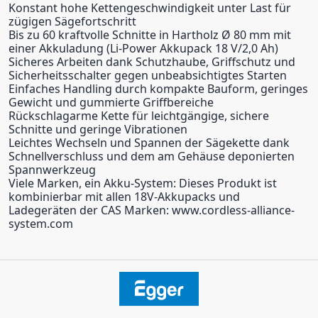
Konstant hohe Kettengeschwindigkeit unter Last für
zügigen Sägefortschritt
Bis zu 60 kraftvolle Schnitte in Hartholz Ø 80 mm mit
einer Akkuladung (Li-Power Akkupack 18 V/2,0 Ah)
Sicheres Arbeiten dank Schutzhaube, Griffschutz und
Sicherheitsschalter gegen unbeabsichtigtes Starten
Einfaches Handling durch kompakte Bauform, geringes
Gewicht und gummierte Griffbereiche
Rückschlagarme Kette für leichtgängige, sichere
Schnitte und geringe Vibrationen
Leichtes Wechseln und Spannen der Sägekette dank
Schnellverschluss und dem am Gehäuse deponierten
Spannwerkzeug
Viele Marken, ein Akku-System: Dieses Produkt ist
kombinierbar mit allen 18V-Akkupacks und
Ladegeräten der CAS Marken: www.cordless-alliance-
system.com