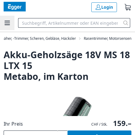
Login
mäher, -Trimmer, Scheren, Gebläse, Häcksler
Rasentrimmer, Motorsensen
Akku-Geholzsäge 18V MS 18
LTX 15
Metabo, im Karton
159.–
Ihr Preis
CHF / Stk.