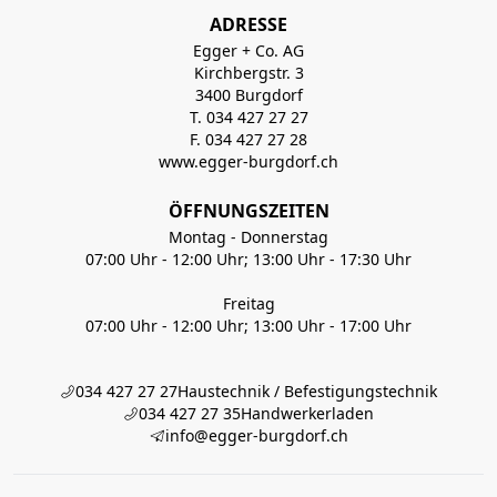
ADRESSE
Egger + Co. AG
Kirchbergstr. 3
3400 Burgdorf
T. 034 427 27 27
F. 034 427 27 28
www.egger-burgdorf.ch
ÖFFNUNGSZEITEN
Montag - Donnerstag
07:00 Uhr - 12:00 Uhr; 13:00 Uhr - 17:30 Uhr
Freitag
07:00 Uhr - 12:00 Uhr; 13:00 Uhr - 17:00 Uhr
034 427 27 27
Haustechnik / Befestigungstechnik
034 427 27 35
Handwerkerladen
info@egger-burgdorf.ch