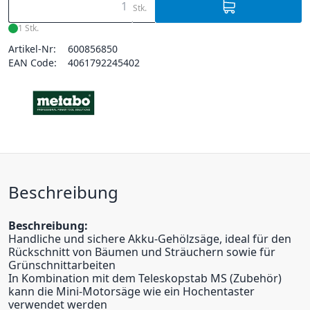
Stk.
1 Stk.
Artikel-Nr:
600856850
EAN Code:
4061792245402
Beschreibung
Beschreibung:
Handliche und sichere Akku-Gehölzsäge, ideal für den
Rückschnitt von Bäumen und Sträuchern sowie für
Grünschnittarbeiten
In Kombination mit dem Teleskopstab MS (Zubehör)
kann die Mini-Motorsäge wie ein Hochentaster
verwendet werden