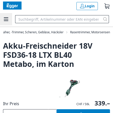
Login
mäher, -Trimmer, Scheren, Gebläse, Häcksler
Rasentrimmer, Motorsensen
Akku-Freischneider 18V
FSD36-18 LTX BL40
Metabo, im Karton
339.–
Ihr Preis
CHF / Stk.