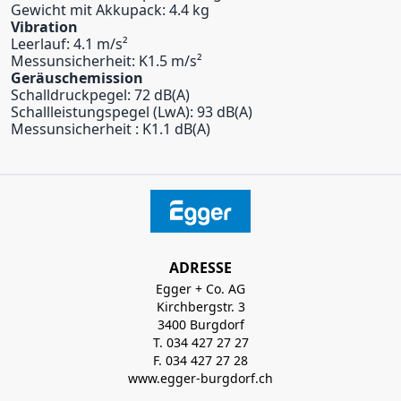
Gewicht mit Akkupack: 4.4 kg
Vibration
Leerlauf: 4.1 m/s²
Messunsicherheit: K1.5 m/s²
Geräuschemission
Schalldruckpegel: 72 dB(A)
Schallleistungspegel (LwA): 93 dB(A)
Messunsicherheit : K1.1 dB(A)
ADRESSE
Egger + Co. AG
Kirchbergstr. 3
3400 Burgdorf
T. 034 427 27 27
F. 034 427 27 28
www.egger-burgdorf.ch