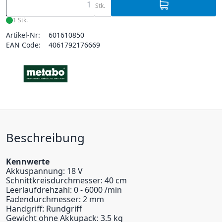
Stk.
1 Stk.
Artikel-Nr:
601610850
EAN Code:
4061792176669
Beschreibung
Kennwerte
Akkuspannung: 18 V
Schnittkreisdurchmesser: 40 cm
Leerlaufdrehzahl: 0 - 6000 /min
Fadendurchmesser: 2 mm
Handgriff: Rundgriff
Gewicht ohne Akkupack: 3.5 kg