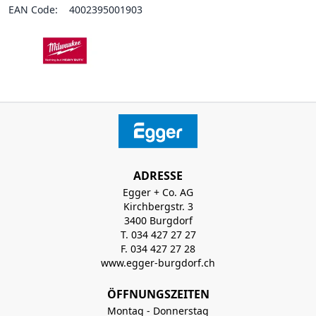
EAN Code:
4002395001903
ADRESSE
Egger + Co. AG
Kirchbergstr. 3
3400 Burgdorf
T. 034 427 27 27
F. 034 427 27 28
www.egger-burgdorf.ch
ÖFFNUNGSZEITEN
Montag - Donnerstag