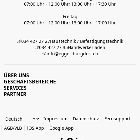
07:00 Uhr - 12:00 Uhr; 13:00 Uhr - 17:30 Uhr
Freitag
07:00 Uhr - 12:00 Uhr; 13:00 Uhr - 17:00 Uhr
034 427 27 27
Haustechnik / Befestigungstechnik
034 427 27 35
Handwerkerladen
info@egger-burgdorf.ch
ÜBER UNS
GESCHÄFTSBEREICHE
SERVICES
PARTNER
Impressum
Datenschutz
Fernsupport
AGB/VLB
iOS App
Google App