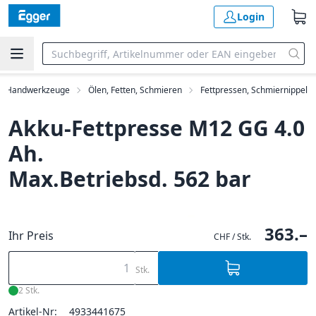
Login
Handwerkzeuge
Ölen, Fetten, Schmieren
Fettpressen, Schmiernippel
Akku-Fettpresse M12 GG 4.0
Ah.
Max.Betriebsd. 562 bar
363.–
Ihr Preis
CHF / Stk.
Stk.
2 Stk.
Artikel-Nr:
4933441675