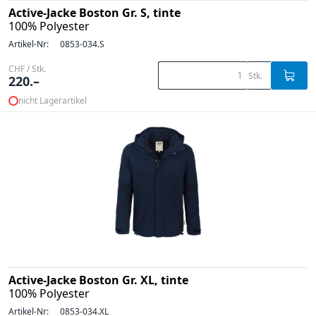
Active-Jacke Boston Gr. S, tinte
100% Polyester
Artikel-Nr:
0853-034.S
CHF / Stk.
Stk.
220.–
nicht Lagerartikel
Active-Jacke Boston Gr. XL, tinte
100% Polyester
Artikel-Nr:
0853-034.XL