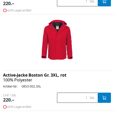
Stk.
220.–
nicht Lagerartikel
Active-Jacke Boston Gr. 3XL, rot
100% Polyester
Artikel-Nr:
0853-002.3XL
CHF / Stk.
Stk.
220.–
nicht Lagerartikel