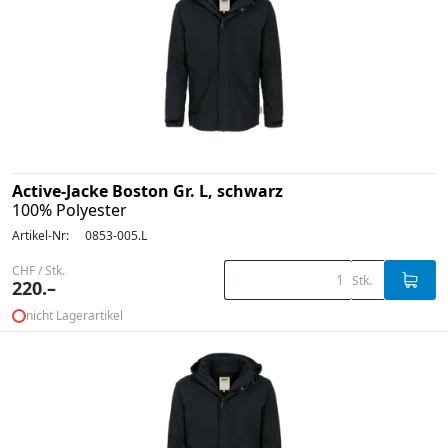
Active-Jacke Boston Gr. L, schwarz
100% Polyester
Artikel-Nr:
0853-005.L
CHF / Stk.
Stk.
220.–
nicht Lagerartikel