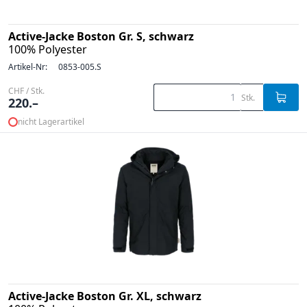
Active-Jacke Boston Gr. S, schwarz
100% Polyester
Artikel-Nr:
0853-005.S
CHF / Stk.
Stk.
220.–
nicht Lagerartikel
Active-Jacke Boston Gr. XL, schwarz