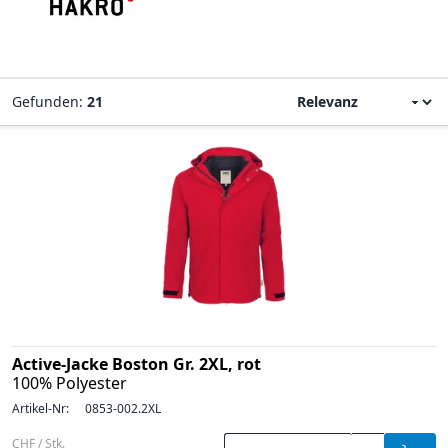
Gefunden:
21
Active-Jacke Boston Gr. 2XL, rot
100% Polyester
Artikel-Nr:
0853-002.2XL
CHF / Stk.