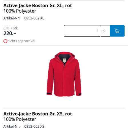
Active-Jacke Boston Gr. XL, rot
100% Polyester
Artikel-Nr:
0853-002.XL
CHF / Stk.
Stk.
220.–
nicht Lagerartikel
Active-Jacke Boston Gr. XS, rot
100% Polyester
Artikel-Nr:
0853-002.XS