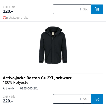
CHF / Stk.
Stk.
220.–
nicht Lagerartikel
Active-Jacke Boston Gr. 2XL, schwarz
100% Polyester
Artikel-Nr:
0853-005.2XL
CHF / Stk.
Stk.
220.–