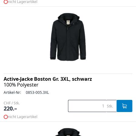
nicht Lagerartikel
Active-Jacke Boston Gr. 3XL, schwarz
100% Polyester
Artikel-Nr:
0853-005.3XL
CHF / Stk.
Stk.
220.–
nicht Lagerartikel