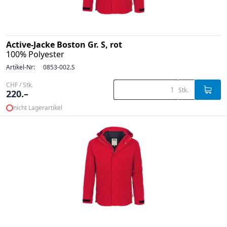
Active-Jacke Boston Gr. S, rot
100% Polyester
Artikel-Nr:
0853-002.S
CHF / Stk.
Stk.
220.–
nicht Lagerartikel