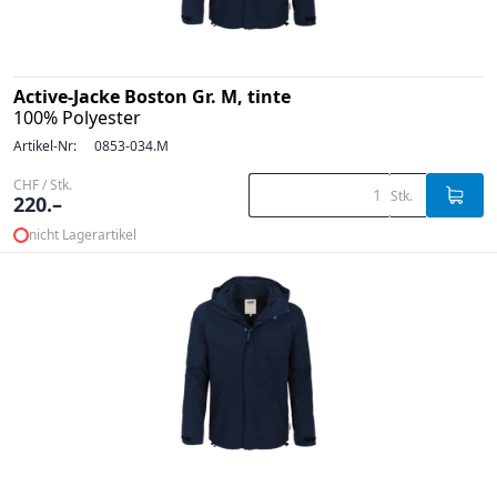
Active-Jacke Boston Gr. M, tinte
100% Polyester
Artikel-Nr:
0853-034.M
CHF / Stk.
Stk.
220.–
nicht Lagerartikel