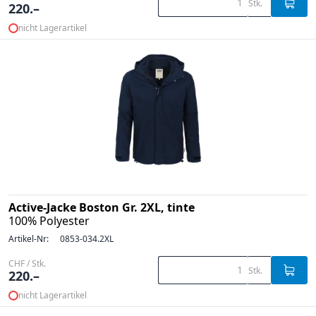
Stk.
220.–
nicht Lagerartikel
Active-Jacke Boston Gr. 2XL, tinte
100% Polyester
Artikel-Nr:
0853-034.2XL
CHF / Stk.
Stk.
220.–
nicht Lagerartikel