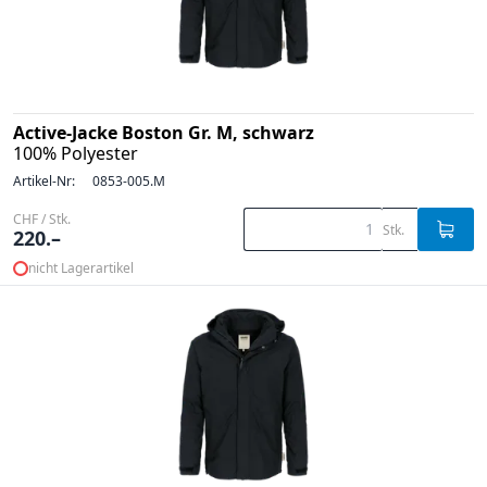
Active-Jacke Boston Gr. M, schwarz
100% Polyester
Artikel-Nr:
0853-005.M
CHF / Stk.
Stk.
220.–
nicht Lagerartikel