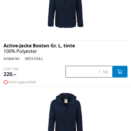
Active-Jacke Boston Gr. L, tinte
100% Polyester
Artikel-Nr:
0853-034.L
CHF / Stk.
Stk.
220.–
nicht Lagerartikel