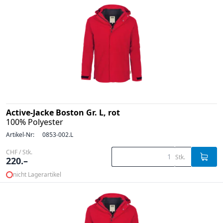
Active-Jacke Boston Gr. L, rot
100% Polyester
Artikel-Nr:
0853-002.L
CHF / Stk.
Stk.
220.–
nicht Lagerartikel