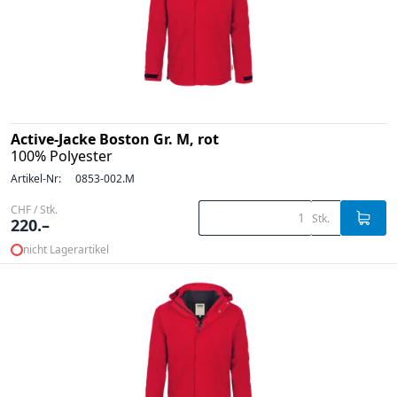
Active-Jacke Boston Gr. M, rot
100% Polyester
Artikel-Nr:
0853-002.M
CHF / Stk.
Stk.
220.–
nicht Lagerartikel