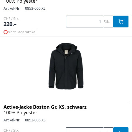
100% Polyester
Artikel-Nr:
0853-005.XL
CHF / Stk.
Stk.
220.–
nicht Lagerartikel
Active-Jacke Boston Gr. XS, schwarz
100% Polyester
Artikel-Nr:
0853-005.XS
CHF / Stk.