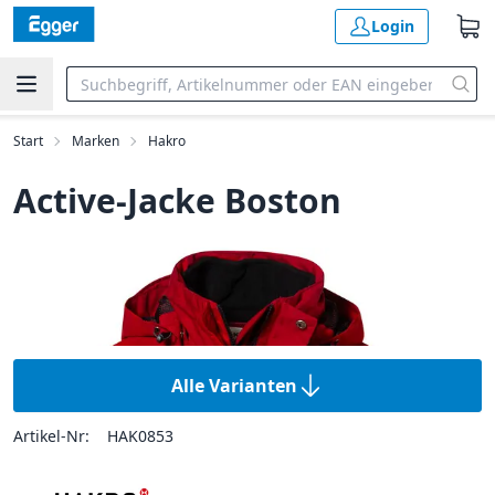
Login
Start
Marken
Hakro
Active-Jacke Boston
Alle Varianten
Artikel-Nr:
HAK0853