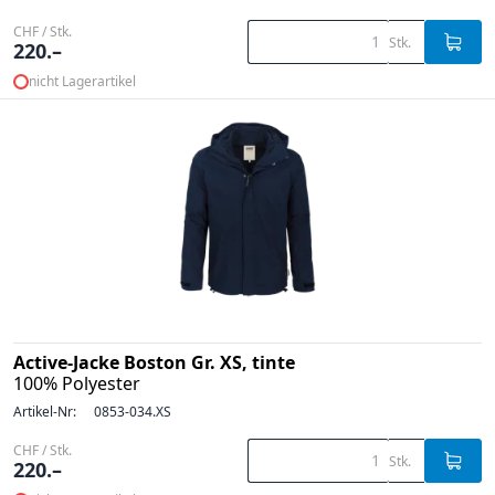
CHF / Stk.
Stk.
220.–
nicht Lagerartikel
Active-Jacke Boston Gr. XS, tinte
100% Polyester
Artikel-Nr:
0853-034.XS
CHF / Stk.
Stk.
220.–