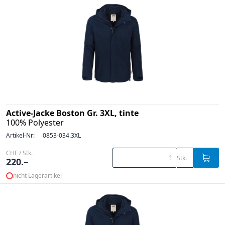
Active-Jacke Boston Gr. 3XL, tinte
100% Polyester
Artikel-Nr:
0853-034.3XL
CHF / Stk.
Stk.
220.–
nicht Lagerartikel