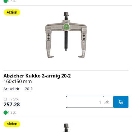
1 Stk.
Aktion
Abzieher Kukko 2-armig 20-2
160x150 mm
Artikel-Nr:
20-2
CHF / Stk.
Stk.
257.28
1 Stk.
Aktion