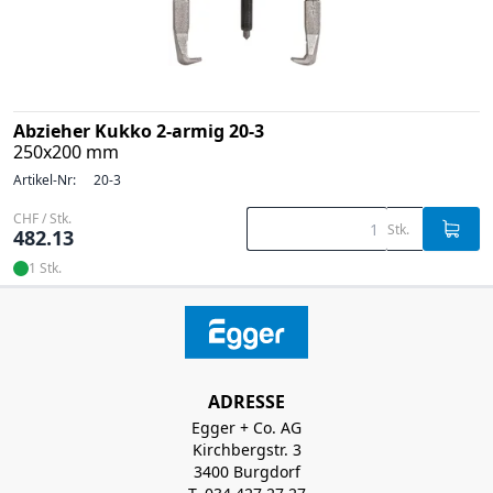
Abzieher Kukko 2-armig 20-3
250x200 mm
Artikel-Nr:
20-3
CHF / Stk.
Stk.
482.13
1 Stk.
ADRESSE
Egger + Co. AG
Kirchbergstr. 3
3400 Burgdorf