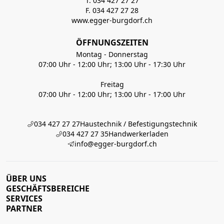
T. 034 427 27 27
F. 034 427 27 28
www.egger-burgdorf.ch
ÖFFNUNGSZEITEN
Montag - Donnerstag
07:00 Uhr - 12:00 Uhr; 13:00 Uhr - 17:30 Uhr
Freitag
07:00 Uhr - 12:00 Uhr; 13:00 Uhr - 17:00 Uhr
034 427 27 27
Haustechnik / Befestigungstechnik
034 427 27 35
Handwerkerladen
info@egger-burgdorf.ch
ÜBER UNS
GESCHÄFTSBEREICHE
SERVICES
PARTNER