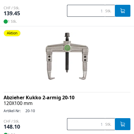
CHF / Stk.
Stk.
139.45
1 Stk.
Aktion
Abzieher Kukko 2-armig 20-10
120X100 mm
Artikel-Nr:
20-10
CHF / Stk.
Stk.
148.10