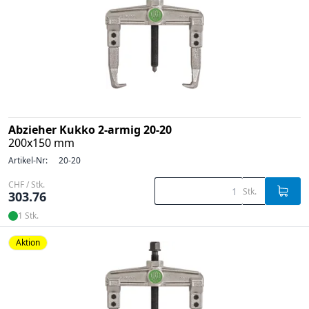
Abzieher Kukko 2-armig 20-20
200x150 mm
Artikel-Nr:
20-20
CHF / Stk.
Stk.
303.76
1 Stk.
Aktion