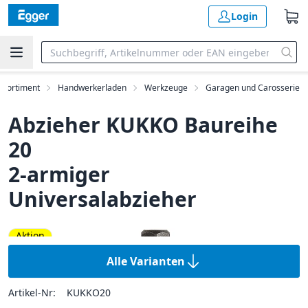
Login
Sortiment
Handwerkerladen
Werkzeuge
Garagen und Carosserie
Abzieher KUKKO Baureihe
20
2-armiger
Universalabzieher
Aktion
Alle Varianten
Artikel-Nr:
KUKKO20