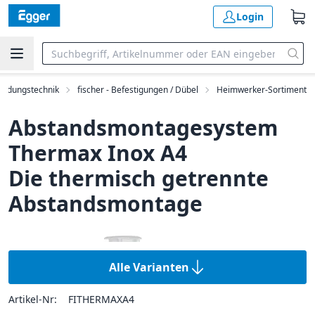
Login
bindungstechnik
fischer - Befestigungen / Dübel
Heimwerker-Sortiment
Abstandsmontagesystem
Thermax Inox A4
Die thermisch getrennte
Abstandsmontage
Alle Varianten
Artikel-Nr:
FITHERMAXA4