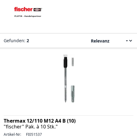
Gefunden:
2
Thermax 12/110 M12 A4 B (10)
"fischer" Pak. à 10 Stk."
Artikel-Nr:
FI051537