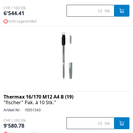
CHF / 100 Stk.
Stk.
6'544.41
nicht Lagerartikel
Thermax 16/170 M12 A4 B (19)
"fischer" Pak. à 10 Stk."
Artikel-Nr:
FI051543
CHF / 100 Stk.
Stk.
9'580.78