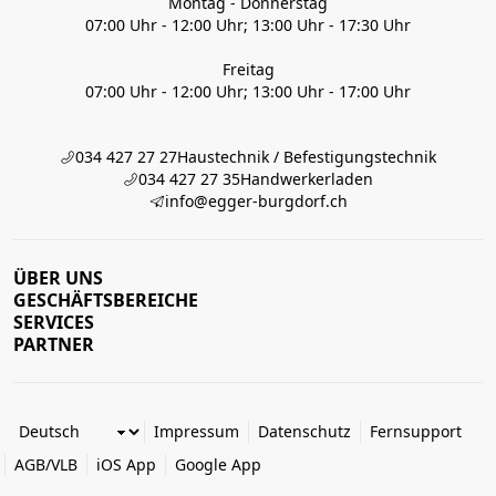
Montag - Donnerstag
07:00 Uhr - 12:00 Uhr; 13:00 Uhr - 17:30 Uhr
Freitag
07:00 Uhr - 12:00 Uhr; 13:00 Uhr - 17:00 Uhr
034 427 27 27
Haustechnik / Befestigungstechnik
034 427 27 35
Handwerkerladen
info@egger-burgdorf.ch
ÜBER UNS
GESCHÄFTSBEREICHE
SERVICES
PARTNER
Impressum
Datenschutz
Fernsupport
AGB/VLB
iOS App
Google App