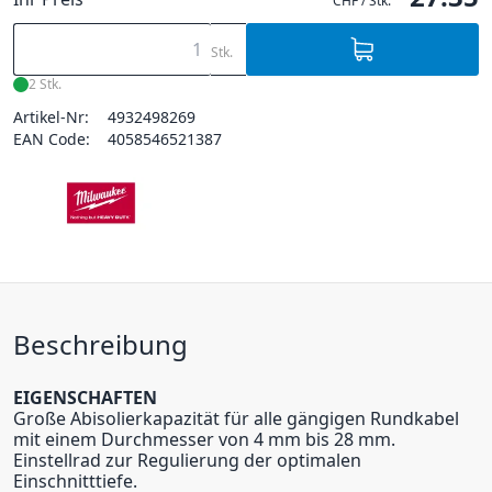
CHF / Stk.
Stk.
2 Stk.
Artikel-Nr:
4932498269
EAN Code:
4058546521387
Beschreibung
EIGENSCHAFTEN
Große Abisolierkapazität für alle gängigen Rundkabel
mit einem Durchmesser von 4 mm bis 28 mm.
Einstellrad zur Regulierung der optimalen
Einschnitttiefe.