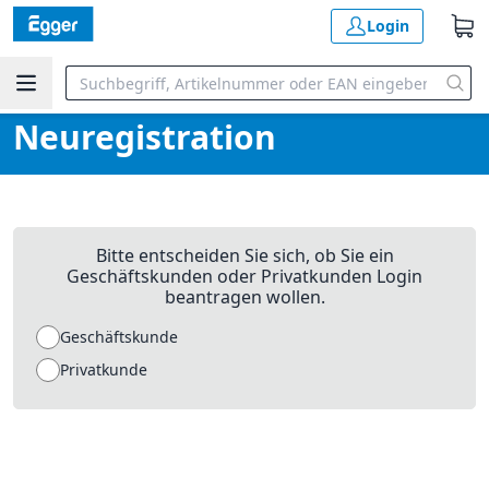
Login
Neuregistration
Bitte entscheiden Sie sich, ob Sie ein
Geschäftskunden oder Privatkunden Login
beantragen wollen.
Geschäftskunde
Privatkunde