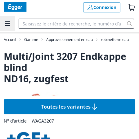
Connexion
Accueil
Gamme
Approvisionnement en eau
robinetterie eau
Multi/Joint 3207 Endkappe
blind
ND16, zugfest
Toutes les variantes
N° d'article
WAGA3207