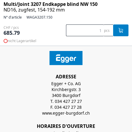
Multi/Joint 3207 Endkappe blind NW 150
ND16, zugfest, 154-192 mm
N° d'article
WAGA3207.150
CHF / pcs
pcs
685.79
nicht Lagerartikel
ADRESSE
Egger + Co. AG
Kirchbergstr. 3
3400 Burgdorf
T. 034 427 27 27
F. 034 427 27 28
www.egger-burgdorf.ch
HORAIRES D'OUVERTURE