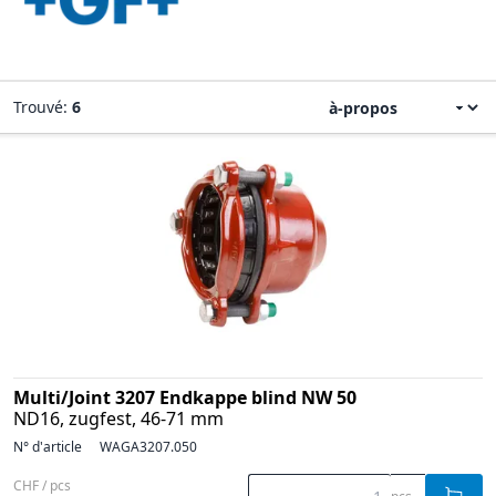
Trouvé:
6
Multi/Joint 3207 Endkappe blind NW 50
ND16, zugfest, 46-71 mm
N° d'article
WAGA3207.050
CHF / pcs