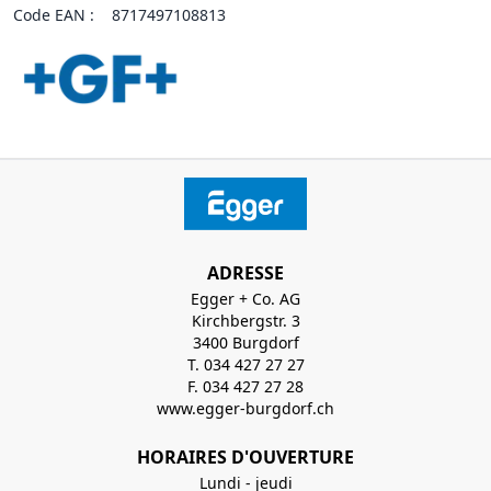
Code EAN :
8717497108813
ADRESSE
Egger + Co. AG
Kirchbergstr. 3
3400 Burgdorf
T. 034 427 27 27
F. 034 427 27 28
www.egger-burgdorf.ch
HORAIRES D'OUVERTURE
Lundi - jeudi