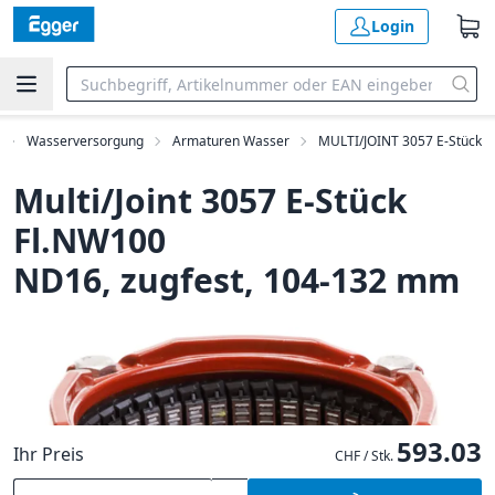
Login
Wasserversorgung
Armaturen Wasser
MULTI/JOINT 3057 E-Stück
Multi/Joint 3057 E-Stück
Fl.NW100
ND16, zugfest, 104-132 mm
593.03
Ihr Preis
CHF / Stk.