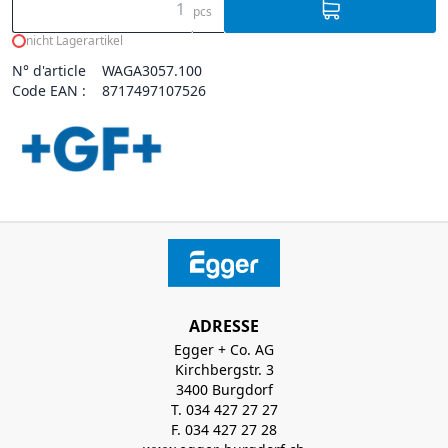
pcs
nicht Lagerartikel
N° d'article
WAGA3057.100
Code EAN :
8717497107526
ADRESSE
Egger + Co. AG
Kirchbergstr. 3
3400 Burgdorf
T. 034 427 27 27
F. 034 427 27 28