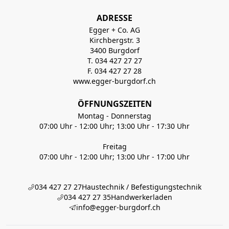
ADRESSE
Egger + Co. AG
Kirchbergstr. 3
3400 Burgdorf
T. 034 427 27 27
F. 034 427 27 28
www.egger-burgdorf.ch
ÖFFNUNGSZEITEN
Montag - Donnerstag
07:00 Uhr - 12:00 Uhr; 13:00 Uhr - 17:30 Uhr
Freitag
07:00 Uhr - 12:00 Uhr; 13:00 Uhr - 17:00 Uhr
034 427 27 27
Haustechnik / Befestigungstechnik
034 427 27 35
Handwerkerladen
info@egger-burgdorf.ch