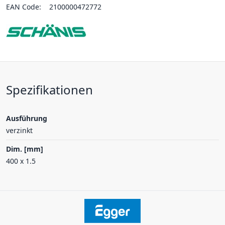
EAN Code:
2100000472772
Spezifikationen
Ausführung
verzinkt
Dim. [mm]
400 x 1.5