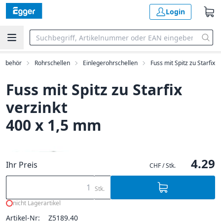
Login
 Zubehör
Rohrschellen
Einlegerohrschellen
Fuss mit Spitz zu Starfix
Fuss mit Spitz zu Starfix
verzinkt
400 x 1,5 mm
4.29
Ihr Preis
CHF / Stk.
Stk.
nicht Lagerartikel
Artikel-Nr:
Z5189.40