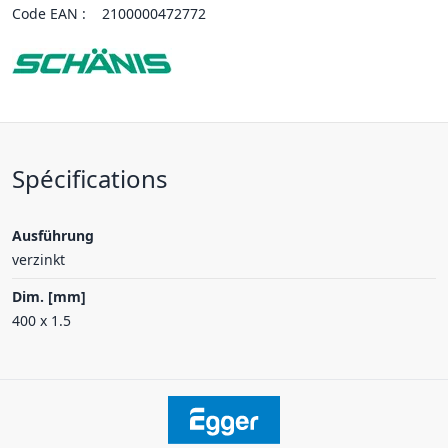
Code EAN :
2100000472772
Spécifications
Ausführung
verzinkt
Dim. [mm]
400 x 1.5