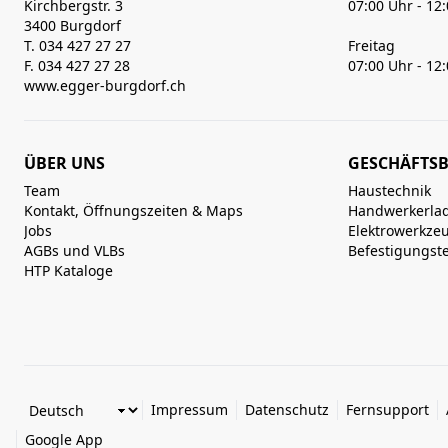
Kirchbergstr. 3
07:00 Uhr - 12
3400 Burgdorf
T. 034 427 27 27
Freitag
F. 034 427 27 28
07:00 Uhr - 12
www.egger-burgdorf.ch
ÜBER UNS
GESCHÄFTSB
Team
Haustechnik
Kontakt, Öffnungszeiten & Maps
Handwerkerla
Jobs
Elektrowerkze
AGBs und VLBs
Befestigungst
HTP Kataloge
Impressum
Datenschutz
Fernsupport
Google App