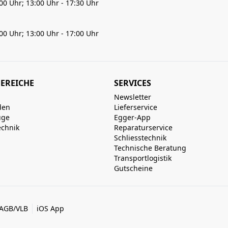
:00 Uhr; 13:00 Uhr - 17:30 Uhr
:00 Uhr; 13:00 Uhr - 17:00 Uhr
EREICHE
SERVICES
Newsletter
den
Lieferservice
uge
Egger-App
echnik
Reparaturservice
Schliesstechnik
Technische Beratung
Transportlogistik
Gutscheine
AGB/VLB
iOS App